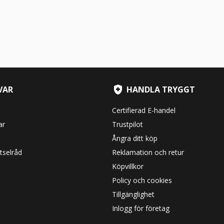
VAR
HANDLA TRYGGT
Certifierad E-handel
ar
Trustpilot
Ångra ditt köp
tselråd
Reklamation och retur
Köpvillkor
Policy och cookies
Tillgänglighet
Inlogg för företag