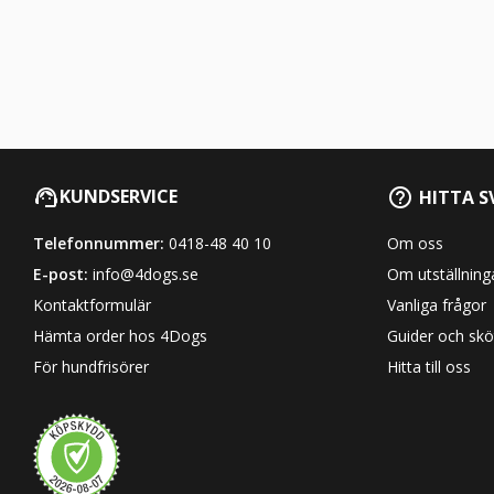
KUNDSERVICE
HITTA S
Telefonnummer:
0418-48 40 10
Om oss
E-post:
info@4dogs.se
Om utställning
Kontaktformulär
Vanliga frågor
Hämta order hos 4Dogs
Guider och skö
För hundfrisörer
Hitta till oss