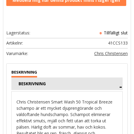
Lagerstatus
Artikelnr
41CCS133
Chris Christensen
BESKRIVNING
Chris Christensen Smart Wash 50 Tropical Breeze
schampo är ett mycket djuprengörande och
väldoftande hundschampo. Schampot eliminerar
effektivt smuts, mjäll och fett utan att torka ut
pälsen. Härlig doft av sommar, hav och kokos.
Resultatet blir en ren, fräsch, glansig och