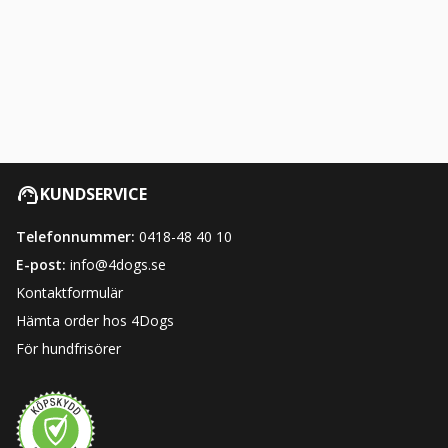
KUNDSERVICE
Telefonnummer:
0418-48 40 10
E-post:
info@4dogs.se
Kontaktformulär
Hämta order hos 4Dogs
För hundfrisörer