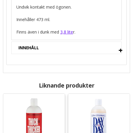
Undvik kontakt med ögonen.
Innehåller 473 ml.
Finns även i dunk med
3,8 lite
r.
INNEHÅLL
Liknande produkter