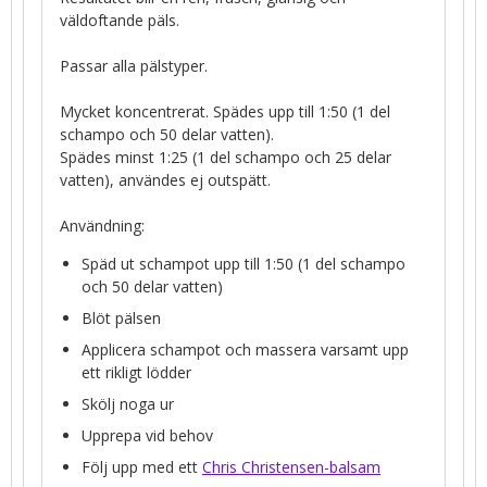
väldoftande päls.
Passar alla pälstyper.
Mycket koncentrerat. Spädes upp till 1:50 (1 del
schampo och 50 delar vatten).
Spädes minst 1:25 (1 del schampo och 25 delar
vatten), användes ej outspätt.
Användning:
Späd ut schampot upp till 1:50 (1 del schampo
och 50 delar vatten)
Blöt pälsen
Applicera schampot och massera varsamt upp
ett rikligt lödder
Skölj noga ur
Upprepa vid behov
Följ upp med ett
Chris Christensen-balsam