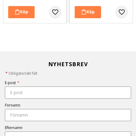
NYHETSBREV
*
Obligatoriskt fält
E-post
*
Förnamn
Efternamn