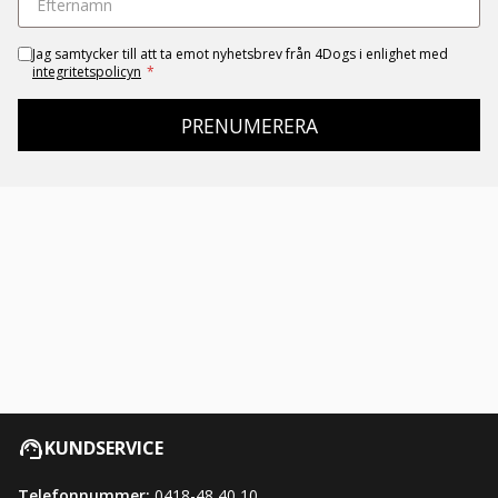
Jag samtycker till att ta emot nyhetsbrev från 4Dogs i enlighet med
integritetspolicyn
*
PRENUMERERA
KUNDSERVICE
Telefonnummer:
0418-48 40 10