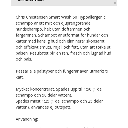
Chris Christensen Smart Wash 50 Hypoallergenic
schampo är ett milt och djuprengörande
hundschampo, helt utan doftämnen och
färgämnen. Schampot är utformat för hundar och
katter med känslig hud och eliminerar skonsamt
och effektivt smuts, mjäll och fett, utan att torka ut
pälsen. Resultatet blir en ren, fräsch och lugnad hud
och päls.
Passar alla pälstyper och fungerar även utmärkt till
katt.
Mycket koncentrerat. Spädes upp till 1:50 (1 del
schampo och 50 delar vatten).
Spädes minst 1:25 (1 del schampo och 25 delar
vatten), användes ej outspätt.
Användning: