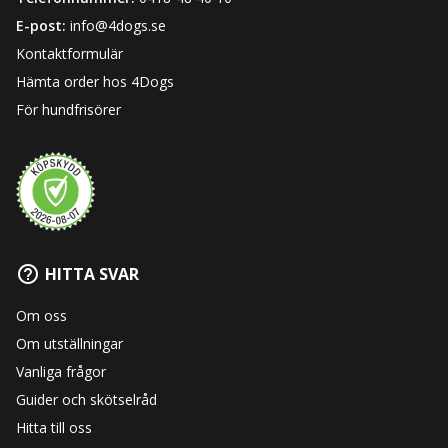
E-post:
info@4dogs.se
Kontaktformulär
Hämta order hos 4Dogs
För hundfrisörer
HITTA SVAR
Om oss
Om utställningar
Vanliga frågor
Guider och skötselråd
Hitta till oss