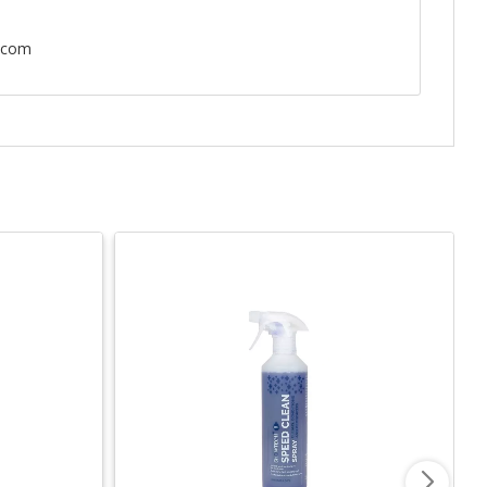
n.com