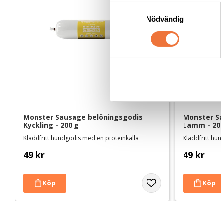
S
Nödvändig
a
m
t
y
c
k
e
s
v
Monster Sausage belöningsgodis 
Monster S
Kyckling - 200 g
Lamm - 20
a
l
Kladdfritt hundgodis med en proteinkälla
Kladdfritt hu
49
kr
49
kr