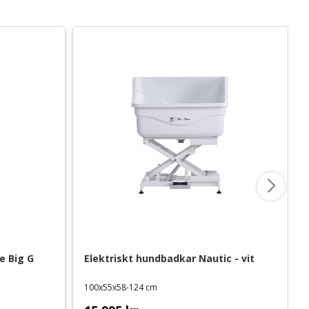
 Big G 
Elektriskt hundbadkar Nautic - vit
100x55x58-124 cm