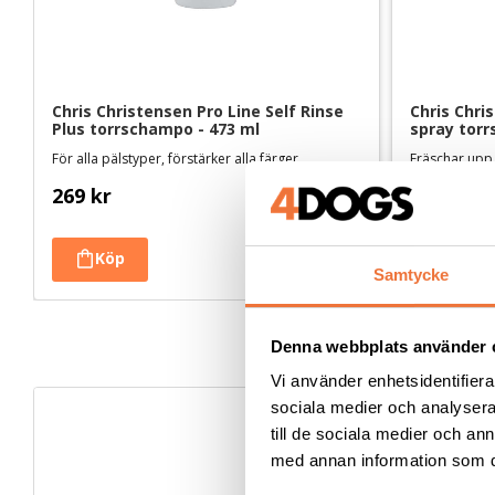
Chris Christensen Pro Line Self Rinse 
Chris Chris
Plus torrschampo - 473 ml
spray torr
För alla pälstyper, förstärker alla färger
Fräschar upp,
269
kr
329
kr
Samtycke
Denna webbplats använder 
Vi använder enhetsidentifierar
sociala medier och analysera 
till de sociala medier och a
med annan information som du 