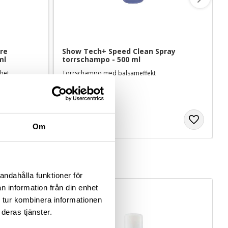
re 
Show Tech+ Speed Clean Spray 
ml
torrschampo - 500 ml
ghet
Torrschampo med balsameffekt
189
kr
Om
andahålla funktioner för
n information från din enhet
 tur kombinera informationen
deras tjänster.