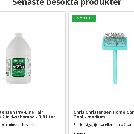
Senaste besökta produkter
NYHET
tensen Pro-Line Fair 
Chris Christensen Home Care
2 in 1-schampo - 3,8 liter
Teal - medium
och minskar frissighet
För lockiga, tjocka eller täta pälsar