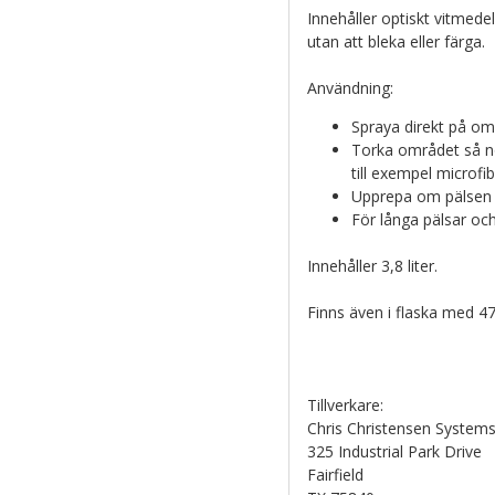
Innehåller optiskt vitmedel
utan att bleka eller färga.
Användning:
Spraya direkt på o
Torka området så n
till exempel microfib
Upprepa om pälsen 
För långa pälsar o
Innehåller 3,8 liter.
Finns även i flaska med 47
Tillverkare:
Chris Christensen Systems
325 Industrial Park Drive
Fairfield