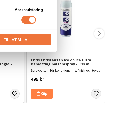
Marknadsföring
TILLÅT ALLA
Chris Christensen Ice on Ice Ultra 
ögla - 
Dematting balsamspray - 390 ml
Spraybalsam för konditionering, finish och tovutredning
499
kr