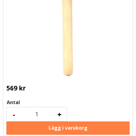
569
kr
Antal
-
+