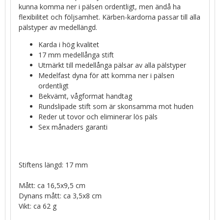
kunna komma ner i pälsen ordentligt, men ändå ha
flexibilitet och följsamhet. Kärben-kardorna passar till alla
pälstyper av medellängd.
Karda i hög kvalitet
17 mm medellånga stift
Utmärkt till medellånga pälsar av alla pälstyper
Medelfast dyna för att komma ner i pälsen
ordentligt
Bekvämt, vågformat handtag
Rundslipade stift som är skonsamma mot huden
Reder ut tovor och eliminerar lös päls
Sex månaders garanti
Stiftens längd: 17 mm
Mått: ca 16,5x9,5 cm
Dynans mått: ca 3,5x8 cm
Vikt: ca 62 g