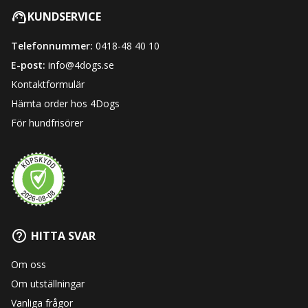
KUNDSERVICE
Telefonnummer:
0418-48 40 10
E-post:
info@4dogs.se
Kontaktformulär
Hämta order hos 4Dogs
För hundfrisörer
HITTA SVAR
Om oss
Om utställningar
Vanliga frågor