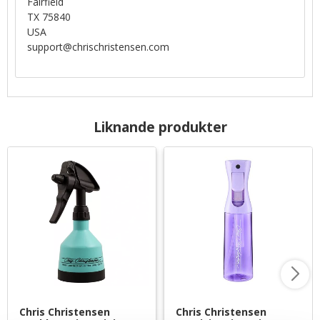
Fairfield
TX 75840
USA
support@chrischristensen.com
Liknande produkter
Chris Christensen 
Chris Christensen 