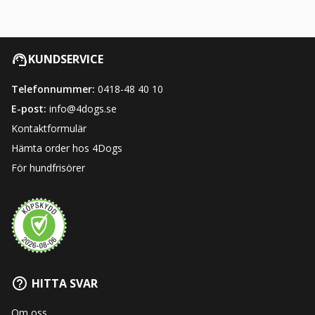
KUNDSERVICE
Telefonnummer:
0418-48 40 10
E-post:
info@4dogs.se
Kontaktformulär
Hämta order hos 4Dogs
För hundfrisörer
HITTA SVAR
Om oss