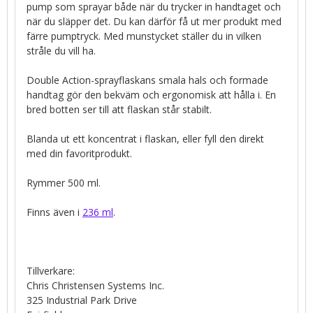
pump som sprayar både när du trycker in handtaget och
när du släpper det. Du kan därför få ut mer produkt med
färre pumptryck. Med munstycket ställer du in vilken
stråle du vill ha.
Double Action-sprayflaskans smala hals och formade
handtag gör den bekväm och ergonomisk att hålla i. En
bred botten ser till att flaskan står stabilt.
Blanda ut ett koncentrat i flaskan, eller fyll den direkt
med din favoritprodukt.
Rymmer 500 ml.
Finns även i
236 ml
.
Tillverkare:
Chris Christensen Systems Inc.
325 Industrial Park Drive