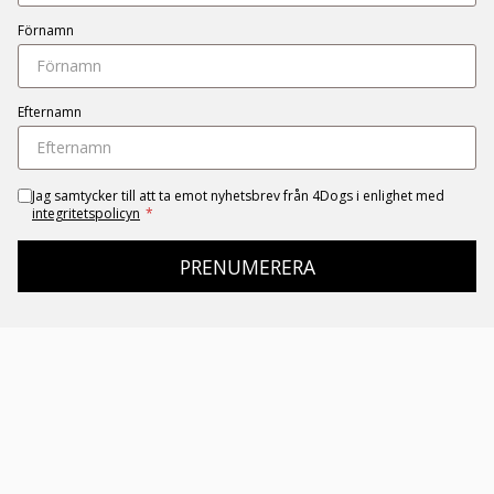
Förnamn
Efternamn
Jag samtycker till att ta emot nyhetsbrev från 4Dogs i enlighet med
integritetspolicyn
*
PRENUMERERA