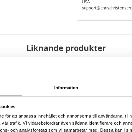
USA
support@chrischristense
Liknande produkter
Information
cookies
e för att anpassa innehållet och annonserna till användarna, tillh
vår trafik. Vi vidarebefordrar även sådana identifierare och anna
nnons- och analysföretag som vi samarbetar med. Dessa kan i sin