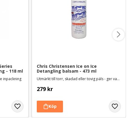
eries 
Chris Christensen Ice on Ice 
ng - 118 ml
Detangling balsam - 473 ml
e inpackning
Utmärkt till torr, skadad eller tovig päls - ger vacker glans
279
kr