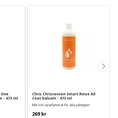
 One 
Chris Christensen Smart Rinse All 
 - 473 ml
Coat balsam - 473 ml
Milt och oparfymerat för alla pälstyper
269
kr