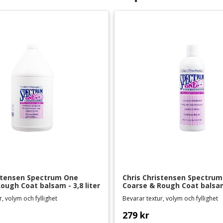
stensen Spectrum One 
Chris Christensen Spectrum
ough Coat balsam - 3,8 liter
Coarse & Rough Coat balsam
r, volym och fyllighet
Bevarar textur, volym och fyllighet
279
kr