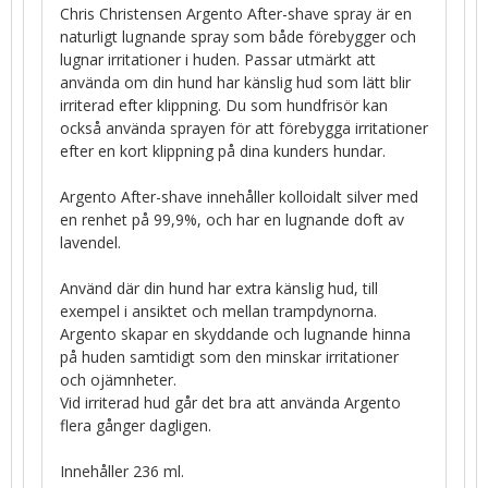
Chris Christensen Argento After-shave spray är en
naturligt lugnande spray som både förebygger och
lugnar irritationer i huden. Passar utmärkt att
använda om din hund har känslig hud som lätt blir
irriterad efter klippning. Du som hundfrisör kan
också använda sprayen för att förebygga irritationer
efter en kort klippning på dina kunders hundar.
Argento After-shave innehåller kolloidalt silver med
en renhet på 99,9%, och har en lugnande doft av
lavendel.
Använd där din hund har extra känslig hud, till
exempel i ansiktet och mellan trampdynorna.
Argento skapar en skyddande och lugnande hinna
på huden samtidigt som den minskar irritationer
och ojämnheter.
Vid irriterad hud går det bra att använda Argento
flera gånger dagligen.
Innehåller 236 ml.