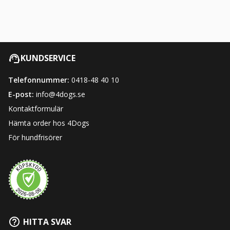
KUNDSERVICE
Telefonnummer:
0418-48 40 10
E-post:
info@4dogs.se
Kontaktformulär
Hämta order hos 4Dogs
För hundfrisörer
HITTA SVAR