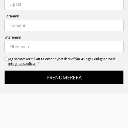
Förnamn
Efternamn
Jag samtycker till att ta emot nyhetsbrev från 4Dogs i enlighet med
integritetspolicyn
*
PRENUMERERA