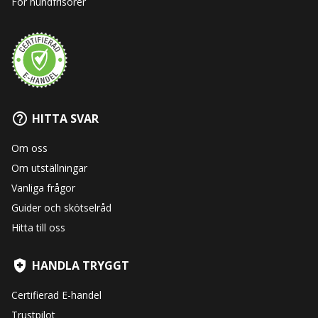
För hundfrisörer
HITTA SVAR
Om oss
Om utställningar
Vanliga frågor
Guider och skötselråd
Hitta till oss
HANDLA TRYGGT
Certifierad E-handel
Trustpilot