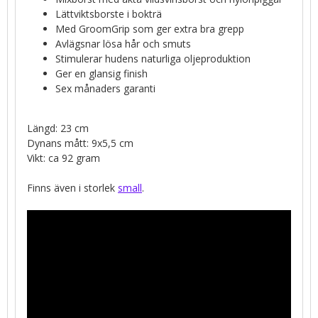
Lättviktsborste i bokträ
Med GroomGrip som ger extra bra grepp
Avlägsnar lösa hår och smuts
Stimulerar hudens naturliga oljeproduktion
Ger en glansig finish
Sex månaders garanti
Längd: 23 cm
Dynans mått: 9x5,5 cm
Vikt: ca 92 gram
Finns även i storlek
small
.