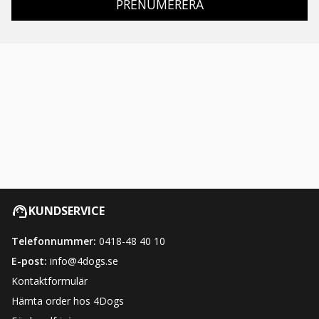
PRENUMERERA
KUNDSERVICE
Telefonnummer:
0418-48 40 10
E-post:
info@4dogs.se
Kontaktformulär
Hämta order hos 4Dogs