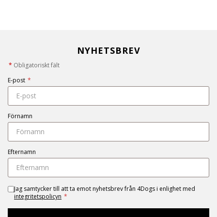
NYHETSBREV
*
Obligatoriskt fält
E-post
*
Förnamn
Efternamn
Jag samtycker till att ta emot nyhetsbrev från 4Dogs i enlighet med
integritetspolicyn
*