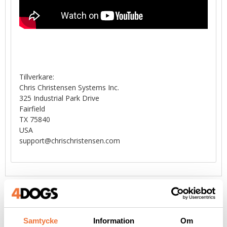
Tillverkare:
Chris Christensen Systems Inc.
325 Industrial Park Drive
Fairfield
TX 75840
USA
support@chrischristensen.com
Liknande produkter
Samtycke
Information
Om