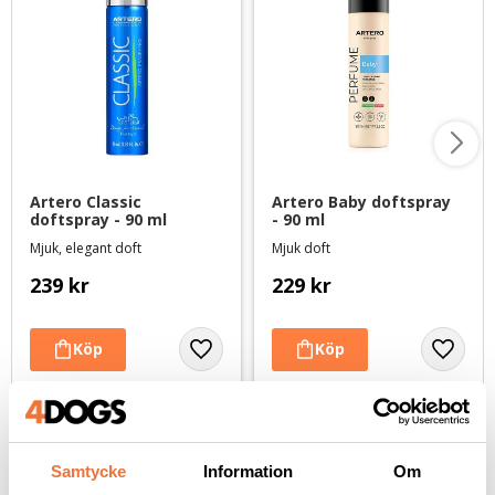
Artero Classic 
Artero Baby doftspray 
doftspray - 90 ml
- 90 ml
Mjuk, elegant doft
Mjuk doft
239
kr
229
kr
Andra köpte även
Samtycke
Information
Om