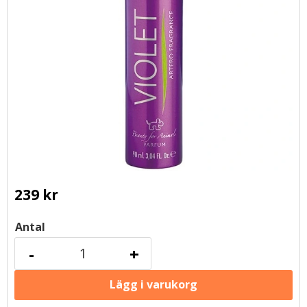
239
kr
Antal
-
+