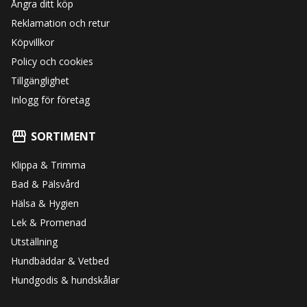
Ångra ditt köp
Reklamation och retur
Köpvillkor
Policy och cookies
Tillgänglighet
Inlogg för företag
SORTIMENT
Klippa & Trimma
Bad & Pälsvård
Hälsa & Hygien
Lek & Promenad
Utställning
Hundbäddar & Vetbed
Hundgodis & hundskålar