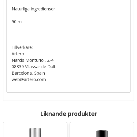
Naturliga ingredienser
90 ml
Tillverkare:
Artero
Narcís Monturiol, 2-4
08339 Vilassar de Dalt
Barcelona, Spain
web@artero.com
Liknande produkter