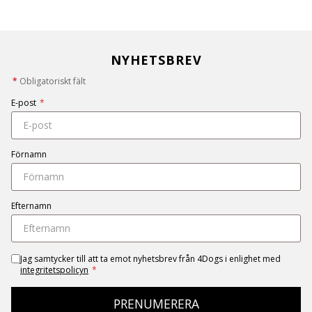
NYHETSBREV
*
Obligatoriskt fält
E-post
*
Förnamn
Efternamn
Jag samtycker till att ta emot nyhetsbrev från 4Dogs i enlighet med
integritetspolicyn
*
PRENUMERERA