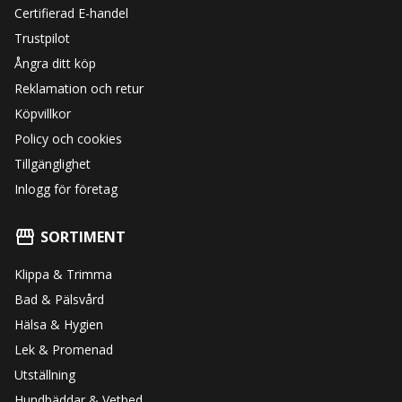
Certifierad E-handel
Trustpilot
Ångra ditt köp
Reklamation och retur
Köpvillkor
Policy och cookies
Tillgänglighet
Inlogg för företag
SORTIMENT
Klippa & Trimma
Bad & Pälsvård
Hälsa & Hygien
Lek & Promenad
Utställning
Hundbäddar & Vetbed