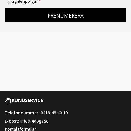
integritetspolicyn
*
PRENUMERERA
KUNDSERVICE
Telefonnummer:
0418-48 40 10
E-post:
info@4dogs.se
Kontaktformulär