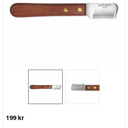
199
kr