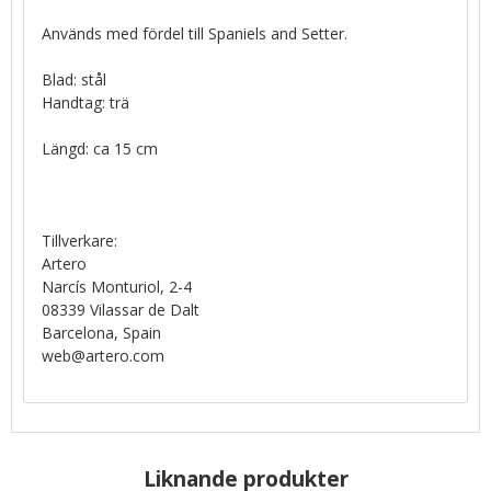
Används med fördel till Spaniels and Setter.
Blad: stål
Handtag: trä
Längd: ca 15 cm
Tillverkare:
Artero
Narcís Monturiol, 2-4
08339 Vilassar de Dalt
Barcelona, Spain
web@artero.com
Liknande produkter