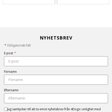
NYHETSBREV
*
Obligatoriskt fält
E-post
*
Förnamn
Efternamn
Jag samtycker till att ta emot nyhetsbrev från 4Dogs i enlighet med