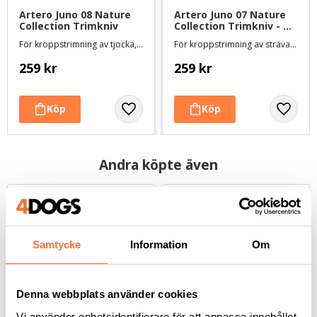
Artero Juno 08 Nature 
Artero Juno 07 Nature 
Collection Trimkniv
Collection Trimkniv - 
medium/grov
För kroppstrimning av tjocka, sträva pälsar
För kroppstrimning av sträva pälsar
259
kr
259
kr
Andra köpte även
Samtycke
Information
Om
Denna webbplats använder cookies
Vi använder enhetsidentifierare för att anpassa innehållet