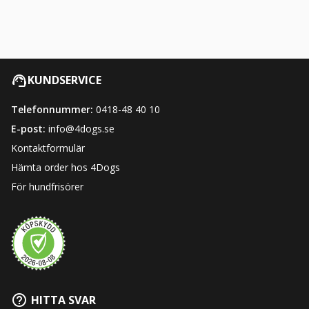
KUNDSERVICE
Telefonnummer:
0418-48 40 10
E-post:
info@4dogs.se
Kontaktformulär
Hämta order hos 4Dogs
För hundfrisörer
HITTA SVAR