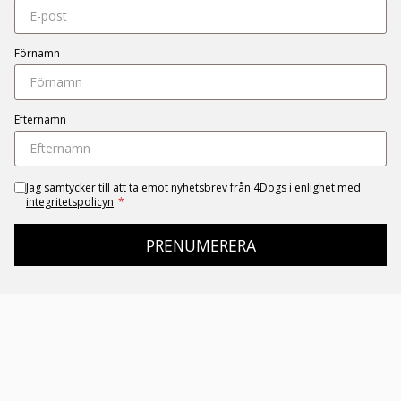
Förnamn
Efternamn
Jag samtycker till att ta emot nyhetsbrev från 4Dogs i enlighet med
integritetspolicyn
*
PRENUMERERA