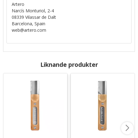
Artero
Narcís Monturiol, 2-4
08339 Vilassar de Dalt
Barcelona, Spain
web@artero.com
Liknande produkter