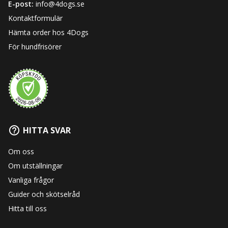
E-post:
info@4dogs.se
Kontaktformulär
Hämta order hos 4Dogs
För hundfrisörer
HITTA SVAR
Om oss
Om utställningar
Vanliga frågor
Guider och skötselråd
Hitta till oss