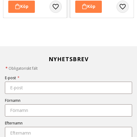
NYHETSBREV
*
Obligatoriskt fält
E-post
*
Förnamn
Efternamn