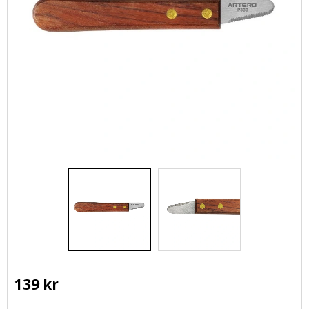
139
kr