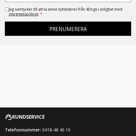
Jag samtycker till att ta emot nyhetsbrev från 4Dogs i enlighet med
integritetspolicyn
*
PRENUMERERA
KUNDSERVICE
Telefonnummer:
0418-48 40 10