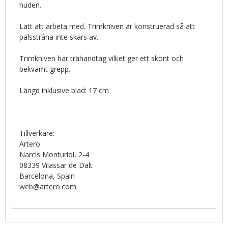
huden.
Lätt att arbeta med. Trimkniven är konstruerad så att
pälsstråna inte skärs av.
Trimkniven har trähandtag vilket ger ett skönt och
bekvämt grepp.
Längd inklusive blad: 17 cm
Tillverkare:
Artero
Narcís Monturiol, 2-4
08339 Vilassar de Dalt
Barcelona, Spain
web@artero.com