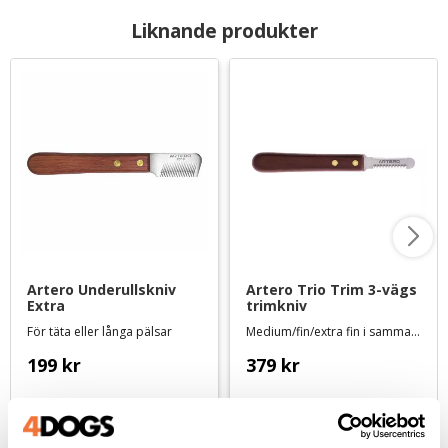
Liknande produkter
Artero Underullskniv 
Artero Trio Trim 3-vägs 
Extra
trimkniv
För täta eller långa pälsar
Medium/fin/extra fin i samma verktyg
199
kr
379
kr