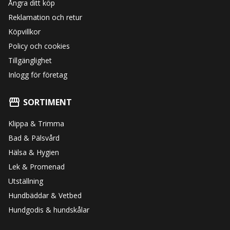
Ångra ditt köp
Reklamation och retur
Köpvillkor
Policy och cookies
Tillgänglighet
Inlogg för företag
SORTIMENT
Klippa & Trimma
Bad & Pälsvård
Hälsa & Hygien
Lek & Promenad
Utställning
Hundbäddar & Vetbed
Hundgodis & hundskålar