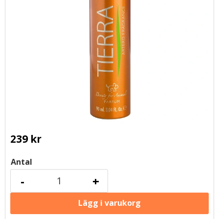
239
kr
Antal
-
+