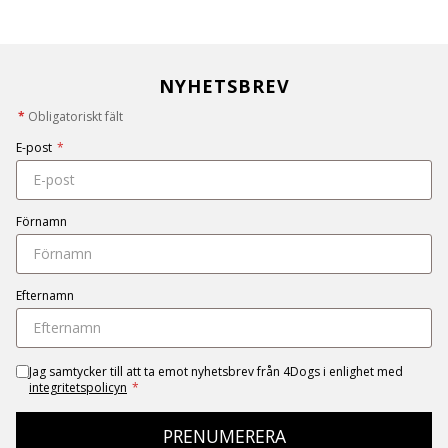
NYHETSBREV
*
Obligatoriskt fält
E-post
*
Förnamn
Efternamn
Jag samtycker till att ta emot nyhetsbrev från 4Dogs i enlighet med
integritetspolicyn
*
PRENUMERERA