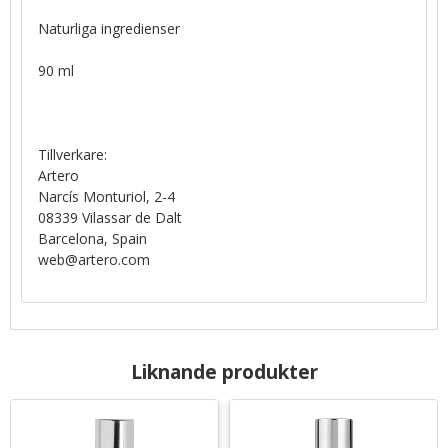
Naturliga ingredienser
90 ml
Tillverkare:
Artero
Narcís Monturiol, 2-4
08339 Vilassar de Dalt
Barcelona, Spain
web@artero.com
Liknande produkter