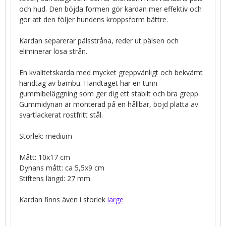
och hud. Den böjda formen gör kardan mer effektiv och
gör att den följer hundens kroppsform bättre.
Kardan separerar pälsstråna, reder ut pälsen och
eliminerar lösa strån.
En kvalitetskarda med mycket greppvänligt och bekvämt
handtag av bambu. Handtaget har en tunn
gummibeläggning som ger dig ett stabilt och bra grepp.
Gummidynan är monterad på en hållbar, böjd platta av
svartlackerat rostfritt stål.
Storlek: medium
Mått: 10x17 cm
Dynans mått: ca 5,5x9 cm
Stiftens längd: 27 mm
Kardan finns även i storlek
large