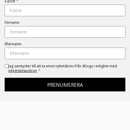
E-post
*
Förnamn
Efternamn
Jag samtycker till att ta emot nyhetsbrev från 4Dogs i enlighet med
integritetspolicyn
*
PRENUMERERA