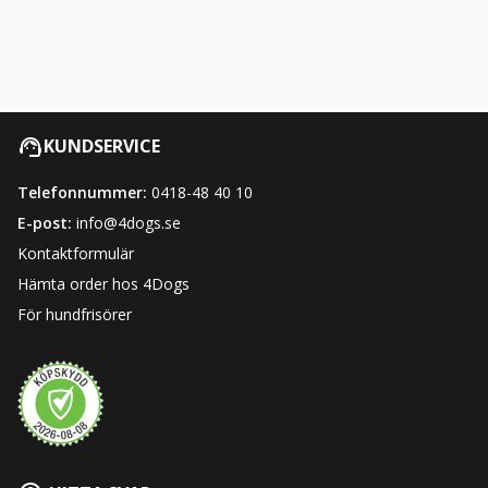
KUNDSERVICE
Telefonnummer:
0418-48 40 10
E-post:
info@4dogs.se
Kontaktformulär
Hämta order hos 4Dogs
För hundfrisörer