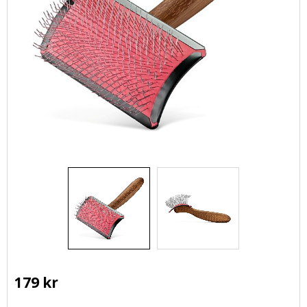
179
kr