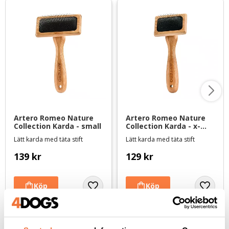
Artero Romeo Nature 
Artero Romeo Nature 
Collection Karda - small
Collection Karda - x-
small
Lätt karda med täta stift
Lätt karda med täta stift
139
kr
129
kr
Andra köpte även