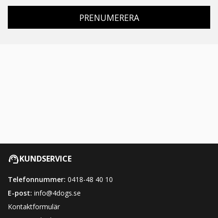
PRENUMERERA
KUNDSERVICE
Telefonnummer:
0418-48 40 10
E-post:
info@4dogs.se
Kontaktformulär