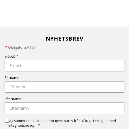
NYHETSBREV
*
Obligatoriskt fält
E-post
*
Förnamn
Efternamn
Jag samtycker till att ta emot nyhetsbrev från 4Dogs i enlighet med
integritetspolicyn
*