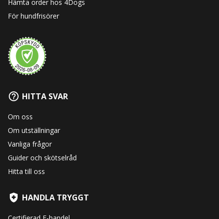
Hämta order hos 4Dogs
För hundfrisörer
HITTA SVAR
Om oss
Om utställningar
Vanliga frågor
Guider och skötselråd
Hitta till oss
HANDLA TRYGGT
Certifierad E-handel