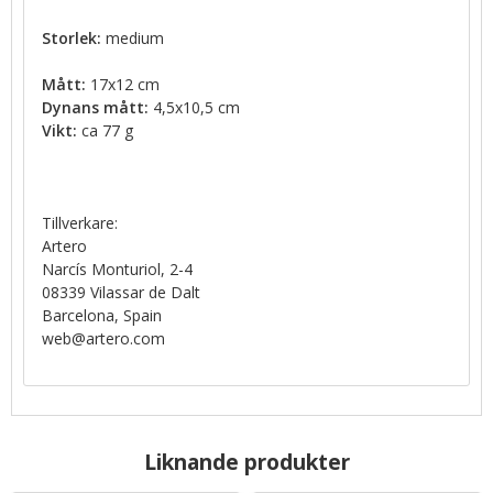
Storlek:
medium
Mått:
17x12 cm
Dynans mått:
4,5x10,5 cm
Vikt:
ca 77 g
Tillverkare:
Artero
Narcís Monturiol, 2-4
08339 Vilassar de Dalt
Barcelona, Spain
web@artero.com
Liknande produkter