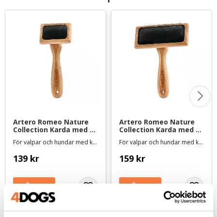
Artero Romeo Nature 
Artero Romeo Nature 
Collection Karda med 
Collection Karda med 
plastknoppar XS
plastknoppar M
För valpar och hundar med känslig hud
För valpar och hundar med känslig hud
139
kr
159
kr