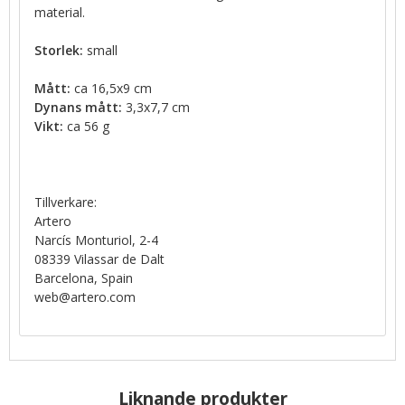
material.
Storlek:
small
Mått:
ca 16,5x9 cm
Dynans mått:
3,3x7,7 cm
Vikt:
ca 56 g
Tillverkare:
Artero
Narcís Monturiol, 2-4
08339 Vilassar de Dalt
Barcelona, Spain
web@artero.com
Liknande produkter