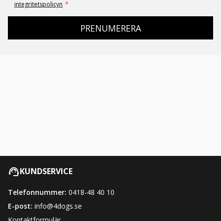
integritetspolicyn
*
PRENUMERERA
KUNDSERVICE
Telefonnummer:
0418-48 40 10
E-post:
info@4dogs.se
Kontaktformulär