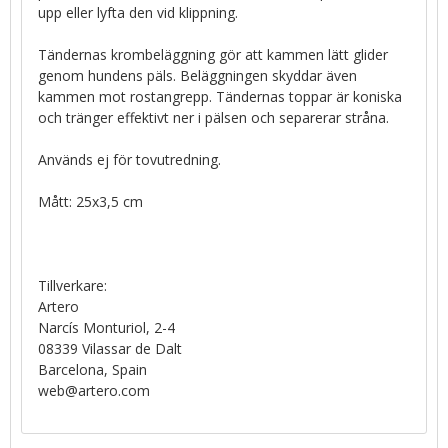
upp eller lyfta den vid klippning.
Tändernas krombeläggning gör att kammen lätt glider
genom hundens päls. Beläggningen skyddar även
kammen mot rostangrepp. Tändernas toppar är koniska
och tränger effektivt ner i pälsen och separerar stråna.
Används ej för tovutredning.
Mått: 25x3,5 cm
Tillverkare:
Artero
Narcís Monturiol, 2-4
08339 Vilassar de Dalt
Barcelona, Spain
web@artero.com