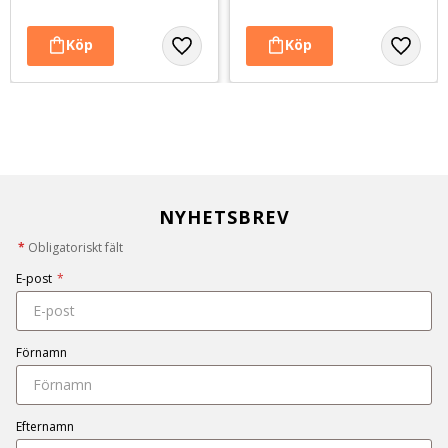
NYHETSBREV
*
Obligatoriskt fält
E-post
*
Förnamn
Efternamn