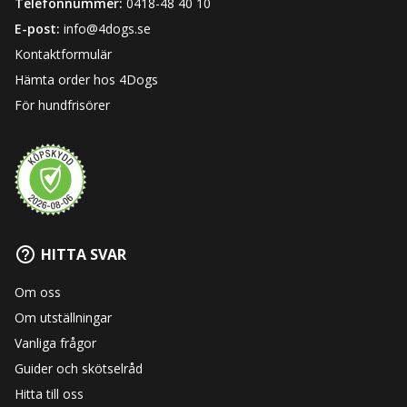
Telefonnummer:
0418-48 40 10
E-post:
info@4dogs.se
Kontaktformulär
Hämta order hos 4Dogs
För hundfrisörer
HITTA SVAR
Om oss
Om utställningar
Vanliga frågor
Guider och skötselråd
Hitta till oss