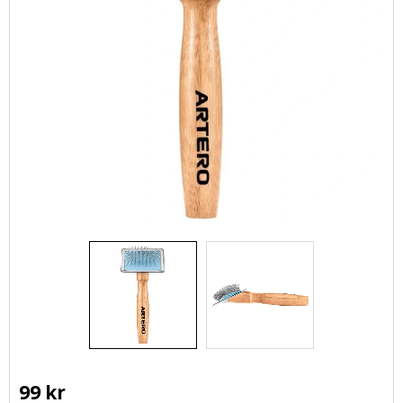
99
kr