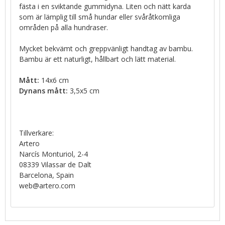
fästa i en sviktande gummidyna. Liten och nätt karda
som är lämplig till små hundar eller svåråtkomliga
områden på alla hundraser.
Mycket bekvämt och greppvänligt handtag av bambu.
Bambu är ett naturligt, hållbart och lätt material.
Mått:
14x6 cm
Dynans mått:
3,5x5 cm
Tillverkare:
Artero
Narcís Monturiol, 2-4
08339 Vilassar de Dalt
Barcelona, Spain
web@artero.com