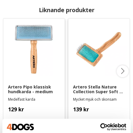
Liknande produkter
Artero Pipo klassisk 
Artero Stella Nature 
hundkarda - medium
Collection Super Soft 
karda - small
Medelfast karda
Mycket mjuk och skonsam
129
kr
139
kr