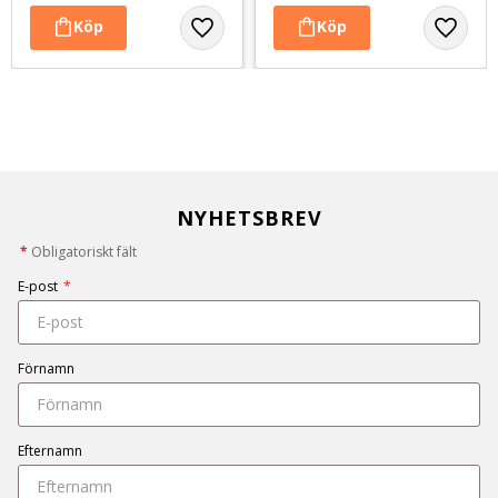
NYHETSBREV
*
Obligatoriskt fält
E-post
*
Förnamn
Efternamn