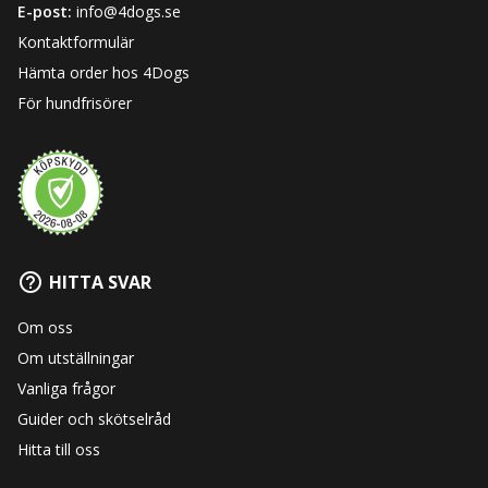
E-post:
info@4dogs.se
Kontaktformulär
Hämta order hos 4Dogs
För hundfrisörer
HITTA SVAR
Om oss
Om utställningar
Vanliga frågor
Guider och skötselråd
Hitta till oss