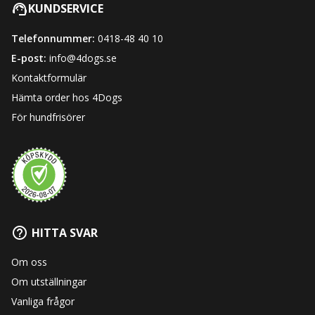
KUNDSERVICE
Telefonnummer:
0418-48 40 10
E-post:
info@4dogs.se
Kontaktformulär
Hämta order hos 4Dogs
För hundfrisörer
HITTA SVAR
Om oss
Om utställningar
Vanliga frågor