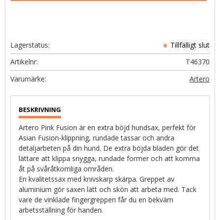
Lagerstatus
Artikelnr
T46370
Artero
Artero Pink Fusion är en extra böjd hundsax, perfekt för
Asian Fusion-klippning, rundade tassar och andra
detaljarbeten på din hund. De extra böjda bladen gör det
lättare att klippa snygga, rundade former och att komma
åt på svåråtkomliga områden.
En kvalitetssax med knivskarp skärpa. Greppet av
aluminium gör saxen lätt och skön att arbeta med. Tack
vare de vinklade fingergreppen får du en bekväm
arbetsställning för handen.