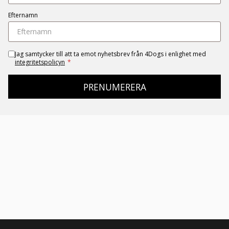
Efternamn
Jag samtycker till att ta emot nyhetsbrev från 4Dogs i enlighet med
integritetspolicyn
*
PRENUMERERA