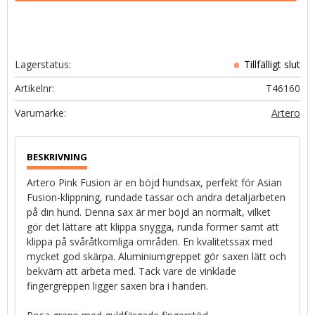
Lagerstatus
Artikelnr
T46160
Artero
Artero Pink Fusion är en böjd hundsax, perfekt för Asian
Fusion-klippning, rundade tassar och andra detaljarbeten
på din hund. Denna sax är mer böjd än normalt, vilket
gör det lättare att klippa snygga, runda former samt att
klippa på svåråtkomliga områden. En kvalitetssax med
mycket god skärpa. Aluminiumgreppet gör saxen lätt och
bekväm att arbeta med. Tack vare de vinklade
fingergreppen ligger saxen bra i handen.