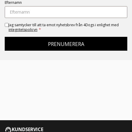
Efternamn
Jag samtycker till att ta emot nyhetsbrev från 4Dogs i enlighet med
integritetspolicyn
*
PRENUMERERA
KUNDSERVICE