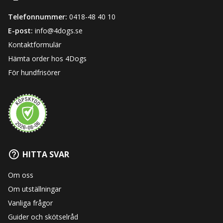
Telefonnummer:
0418-48 40 10
E-post:
info@4dogs.se
Kontaktformulär
Hämta order hos 4Dogs
För hundfrisörer
HITTA SVAR
Om oss
Om utställningar
Vanliga frågor
Guider och skötselråd