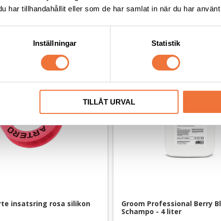
har tillhandahållit eller som de har samlat in när du har använt 
Andra köpte även
Inställningar
Statistik
TILLÅT URVAL
te insatsring rosa silikon
Groom Professional Berry Bl
Schampo - 4 liter