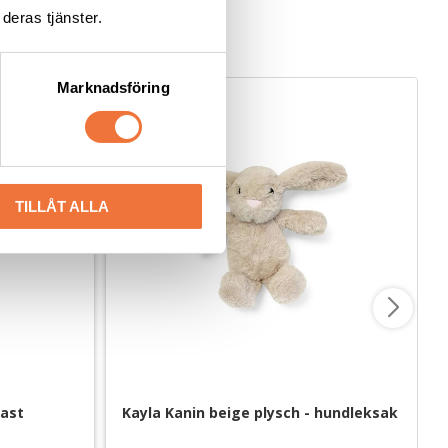
deras tjänster.
Marknadsföring
TILLÅT ALLA
ast 
Kayla Kanin beige plysch - hundleksak