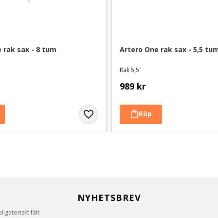
 rak sax - 8 tum
Artero One rak sax - 5,5 tu
Rak 5,5"
989
kr
NYHETSBREV
igatoriskt fält