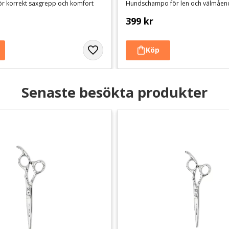
ör korrekt saxgrepp och komfort
399
kr
Senaste besökta produkter