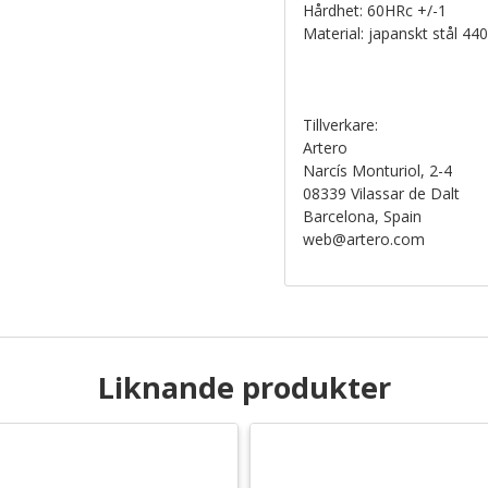
Hårdhet: 60HRc +/-1
Material: japanskt stål 44
Tillverkare:
Artero
Narcís Monturiol, 2-4
08339 Vilassar de Dalt
Barcelona, Spain
web@artero.com
Liknande produkter