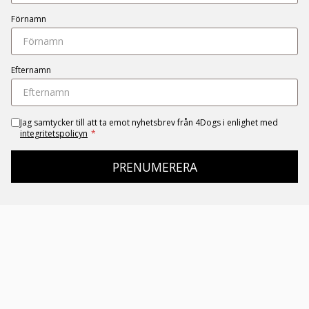
Förnamn
Efternamn
Jag samtycker till att ta emot nyhetsbrev från 4Dogs i enlighet med
integritetspolicyn
*
PRENUMERERA