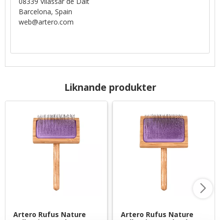
08339 Vilassar de Dalt
Barcelona, Spain
web@artero.com
Liknande produkter
Artero Rufus Nature 
Artero Rufus Nature 