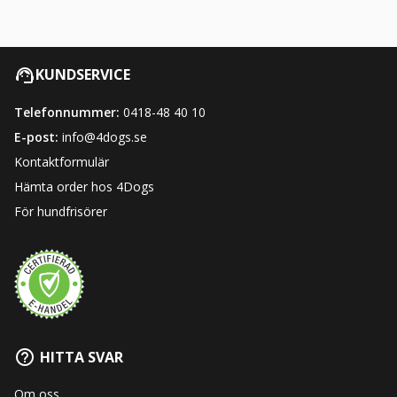
KUNDSERVICE
Telefonnummer:
0418-48 40 10
E-post:
info@4dogs.se
Kontaktformulär
Hämta order hos 4Dogs
För hundfrisörer
HITTA SVAR
Om oss