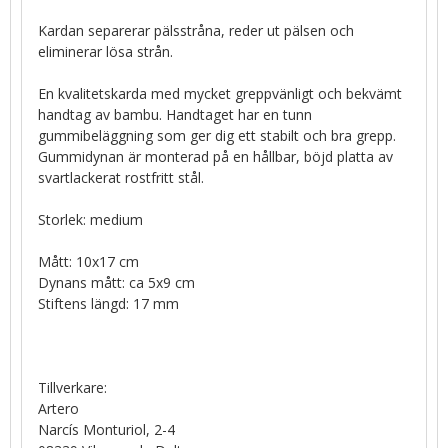
Kardan separerar pälsstråna, reder ut pälsen och
eliminerar lösa strån.
En kvalitetskarda med mycket greppvänligt och bekvämt
handtag av bambu. Handtaget har en tunn
gummibeläggning som ger dig ett stabilt och bra grepp.
Gummidynan är monterad på en hållbar, böjd platta av
svartlackerat rostfritt stål.
Storlek: medium
Mått: 10x17 cm
Dynans mått: ca 5x9 cm
Stiftens längd: 17 mm
Tillverkare:
Artero
Narcís Monturiol, 2-4