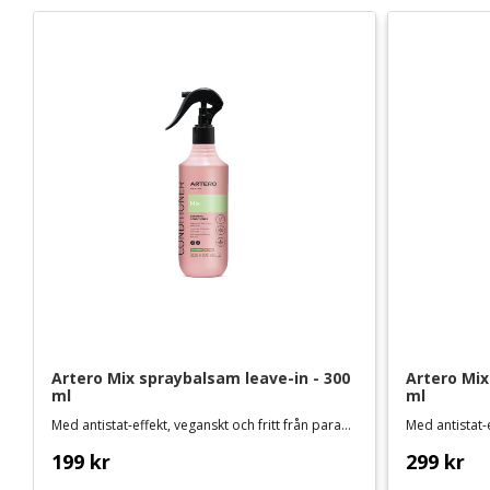
Artero Mix spraybalsam leave-in - 300 
Artero Mix
ml
ml
Med antistat-effekt, veganskt och fritt från parabener och sulfater
199
kr
299
kr