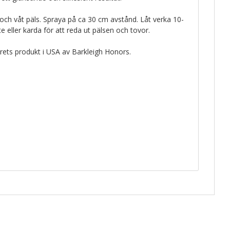
 och våt päls. Spraya på ca 30 cm avstånd. Låt verka 10-
 eller karda för att reda ut pälsen och tovor.
 årets produkt i USA av Barkleigh Honors.