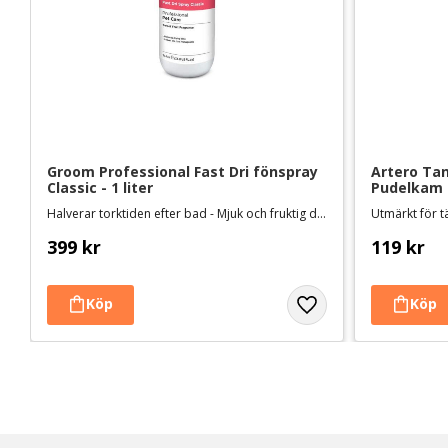
Groom Professional Fast Dri fönspray 
Artero Tan
Classic - 1 liter
Pudelkam 
Halverar torktiden efter bad - Mjuk och fruktig doft
Utmärkt för t
399
kr
119
kr