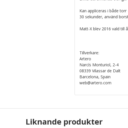
Kan appliceras i både torr
30 sekunder, använd borste
Matt-X blev 2016 vald till
Tillverkare:
Artero
Narcís Monturiol, 2-4
08339 Vilassar de Dalt
Barcelona, Spain
web@artero.com
Liknande produkter