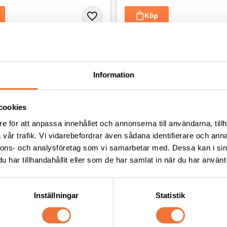
Andra köpte även
Information
cookies
e för att anpassa innehållet och annonserna till användarna, tillh
vår trafik. Vi vidarebefordrar även sådana identifierare och anna
nnons- och analysföretag som vi samarbetar med. Dessa kan i sin
har tillhandahållit eller som de har samlat in när du har använt 
Inställningar
Statistik