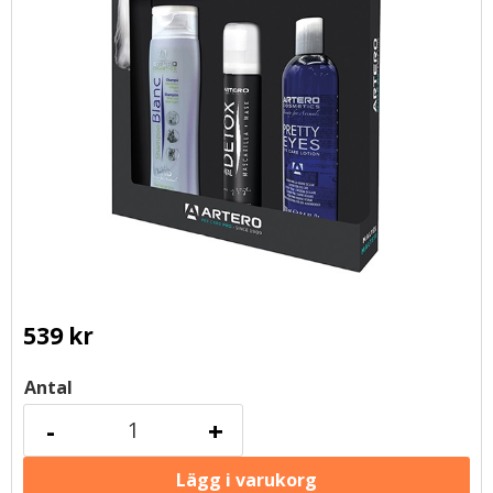
539
kr
Antal
-
+