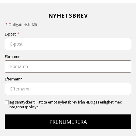
NYHETSBREV
*
Obligatoriskt fält
E-post
*
Förnamn
Efternamn
Jag samtycker till att ta emot nyhetsbrev från 4Dogs i enlighet med
integritetspolicyn
*
PRENUMERERA