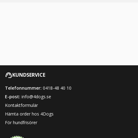
KUNDSERVICE
Telefonnummer:
0418-48 40 10
E-post:
info@4dogs.se
Kontaktformulär
Hämta order hos 4Dogs
För hundfrisörer