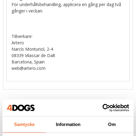
För underhållsbehandling, applicera en gång per dag två
gånger i veckan.
Tillverkare:
Artero
Narcís Monturiol, 2-4
08339 Vilassar de Dalt
Barcelona, Spain
web@artero.com
Liknande produkter
Samtycke
Information
Om