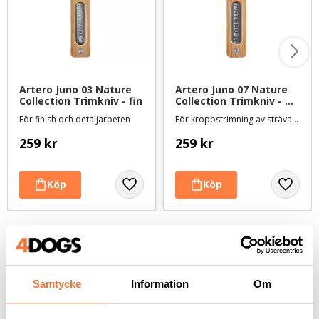
Artero Juno 03 Nature 
Artero Juno 07 Nature 
Collection Trimkniv - fin
Collection Trimkniv - 
medium/grov
För finish och detaljarbeten
För kroppstrimning av sträva pälsar
259
kr
259
kr
Andra köpte även
Samtycke
Information
Om