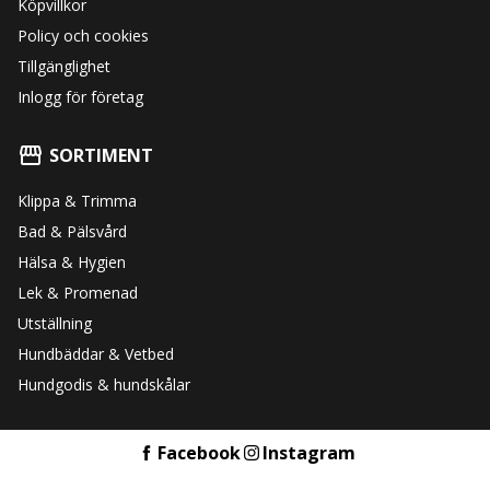
Köpvillkor
Policy och cookies
Tillgänglighet
Inlogg för företag
SORTIMENT
Klippa & Trimma
Bad & Pälsvård
Hälsa & Hygien
Lek & Promenad
Utställning
Hundbäddar & Vetbed
Hundgodis & hundskålar
Facebook
Instagram