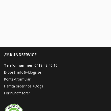
KUNDSERVICE
Telefonnummer:
0418-48 40 10
E-post:
info@4dogs.se
Kontaktformulär
Hämta order hos 4Dogs
För hundfrisörer