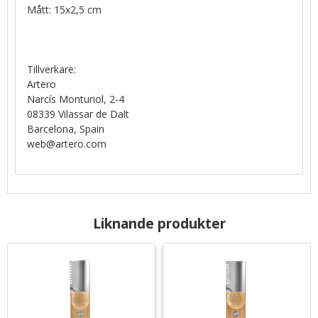
Mått: 15x2,5 cm
Tillverkare:
Artero
Narcís Monturiol, 2-4
08339 Vilassar de Dalt
Barcelona, Spain
web@artero.com
Liknande produkter