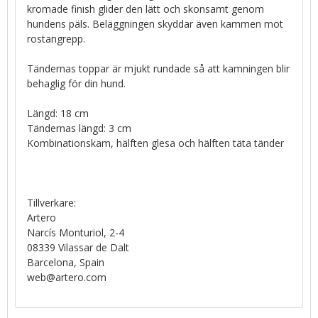
kromade finish glider den lätt och skonsamt genom
hundens päls. Beläggningen skyddar även kammen mot
rostangrepp.
Tändernas toppar är mjukt rundade så att kamningen blir
behaglig för din hund.
Längd: 18 cm
Tändernas längd: 3 cm
Kombinationskam, hälften glesa och hälften täta tänder
Tillverkare:
Artero
Narcís Monturiol, 2-4
08339 Vilassar de Dalt
Barcelona, Spain
web@artero.com