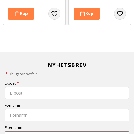
NYHETSBREV
*
Obligatoriskt fält
E-post
*
Förnamn
Efternamn