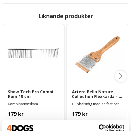
Liknande produkter
Show Tech Pro Combi 
Artero Bella Nature 
Kam 19 cm
Collection Flexkarda - 
small
Kombinationskam
Dubbelsidig med en fast och en mjuk sida
179
kr
179
kr