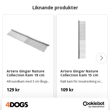
Liknande produkter
Artero Ginger Nature 
Artero Ginger Nature 
Collection Kam 18 cm
Collection kam 15 cm
Allroundkam med 3 cm långa tänder, hälften glesa och hälften täta
Nätt kam för tovutredning och vanlig kamning
129
kr
109
kr