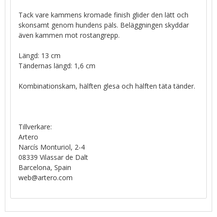
Tack vare kammens kromade finish glider den lätt och
skonsamt genom hundens päls. Beläggningen skyddar
även kammen mot rostangrepp.
Längd: 13 cm
Tändernas längd: 1,6 cm
Kombinationskam, hälften glesa och hälften täta tänder.
Tillverkare:
Artero
Narcís Monturiol, 2-4
08339 Vilassar de Dalt
Barcelona, Spain
web@artero.com