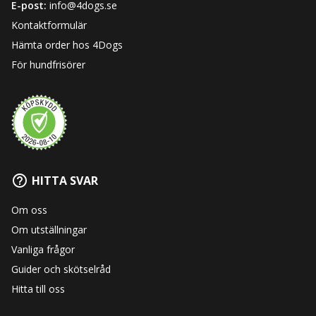
E-post:
info@4dogs.se
Kontaktformulär
Hämta order hos 4Dogs
För hundfrisörer
HITTA SVAR
Om oss
Om utställningar
Vanliga frågor
Guider och skötselråd
Hitta till oss