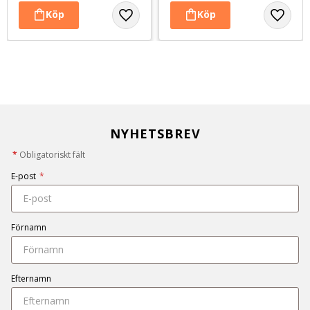
NYHETSBREV
*
Obligatoriskt fält
E-post
*
Förnamn
Efternamn