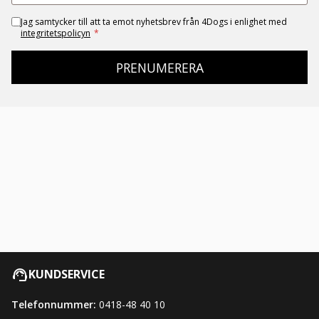
Jag samtycker till att ta emot nyhetsbrev från 4Dogs i enlighet med
integritetspolicyn
*
PRENUMERERA
KUNDSERVICE
Telefonnummer:
0418-48 40 10