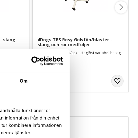
 slang 
4Dogs TBS Rosy Golvfön/blaster - 
slang och rör medföljer
Maxhastighet 56 m/sek - steglöst variabel hastighet och tillsatt värme
Maxhastighet 68 m/sek - steglöst variabel hastighet och tillsatt värme
3 199
kr
Om
andahålla funktioner för
n information från din enhet
 tur kombinera informationen
deras tjänster.