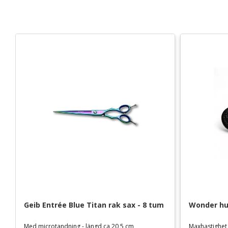
Geib Entrée Blue Titan rak sax - 8 tum
Wonder hun
Med microtandning - längd ca 20,5 cm