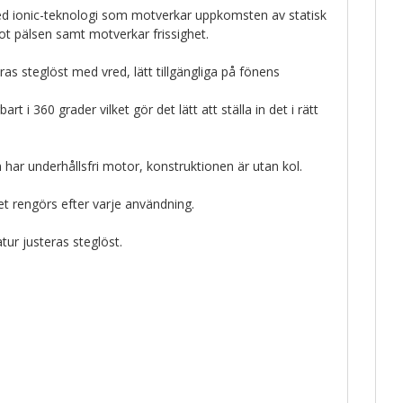
d ionic-teknologi som motverkar uppkomsten av statisk
ot pälsen samt motverkar frissighet.
as steglöst med vred, lätt tillgängliga på fönens
t i 360 grader vilket gör det lätt att ställa in det i rätt
har underhållsfri motor, konstruktionen är utan kol.
et rengörs efter varje användning.
ur justeras steglöst.