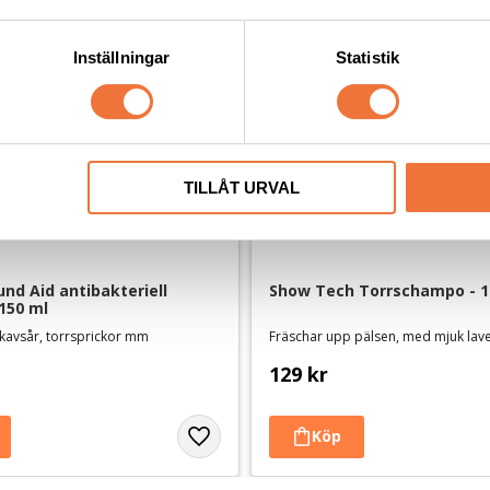
Inställningar
Statistik
TILLÅT URVAL
nd Aid antibakteriell 
Show Tech Torrschampo - 1
 150 ml
skavsår, torrsprickor mm
Fräschar upp pälsen, med mjuk lav
129
kr