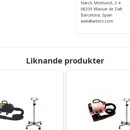
Narcís Monturiol, 2-4
08339 Vilassar de Dalt
Barcelona, Spain
web@artero.com
Liknande produkter