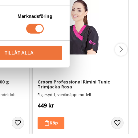
Marknadsföring
TILLÅT ALLA
00 g
Groom Professional Rimini Tunic 
Trimjacka Rosa
endeldoft
Figursydd, snedknäppt modell
449
kr