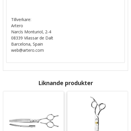
Tillverkare:
Artero
Narcís Monturiol, 2-4
08339 Vilassar de Dalt
Barcelona, Spain
web@artero.com
Liknande produkter