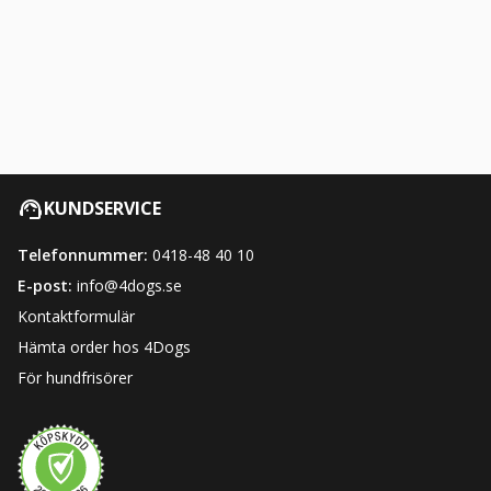
KUNDSERVICE
Telefonnummer:
0418-48 40 10
E-post:
info@4dogs.se
Kontaktformulär
Hämta order hos 4Dogs
För hundfrisörer