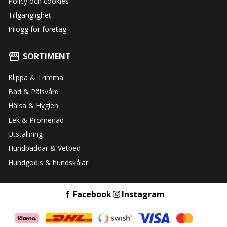
Policy och cookies
Tillgänglighet
Inlogg för företag
SORTIMENT
Klippa & Trimma
Bad & Pälsvård
Hälsa & Hygien
Lek & Promenad
Utställning
Hundbäddar & Vetbed
Hundgodis & hundskålar
Facebook
Instagram