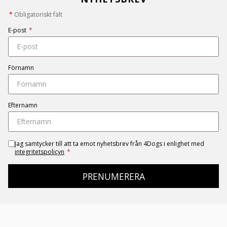
*
Obligatoriskt fält
E-post
*
Förnamn
Efternamn
Jag samtycker till att ta emot nyhetsbrev från 4Dogs i enlighet med
integritetspolicyn
*
PRENUMERERA