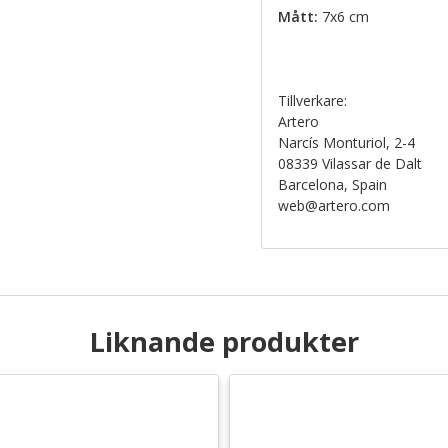
Mått:
7x6 cm
Tillverkare:
Artero
Narcís Monturiol, 2-4
08339 Vilassar de Dalt
Barcelona, Spain
web@artero.com
Liknande produkter