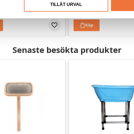
TILLÅT URVAL
39
kr
Senaste besökta produkter