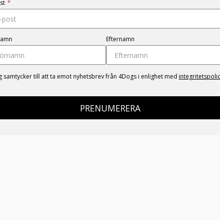
st
*
namn
Efternamn
g samtycker till att ta emot nyhetsbrev från 4Dogs i enlighet med
integritetspoli
PRENUMERERA