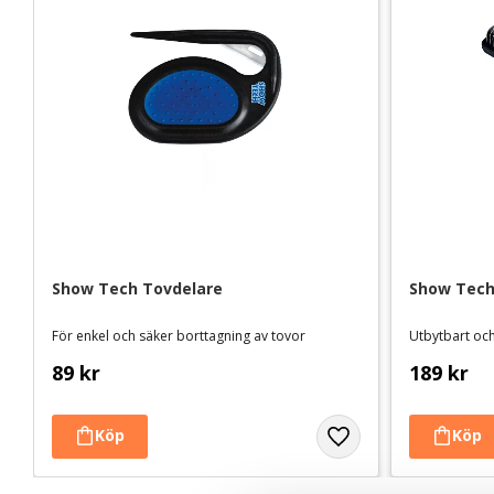
Show Tech Tovdelare
Show Tech
För enkel och säker borttagning av tovor
89
kr
189
kr