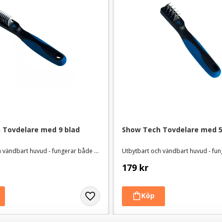
 Tovdelare med 9 blad
Show Tech Tovdelare med 5
Utbytbart och vändbart huvud - fungerar både för höger- och vänsterhänta
179
kr