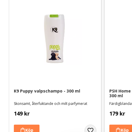
K9 Puppy valpschampo - 300 ml
PSH Home 
300 ml
Skonsamt, återfuktande och milt parfymerat
Färdigblanda
149
kr
179
kr