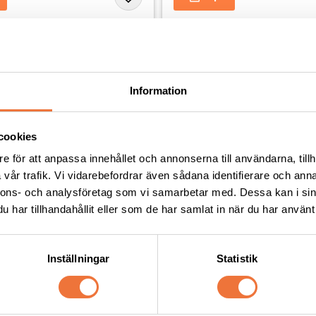
Andra köpte även
Information
cookies
e för att anpassa innehållet och annonserna till användarna, tillh
vår trafik. Vi vidarebefordrar även sådana identifierare och anna
nnons- och analysföretag som vi samarbetar med. Dessa kan i sin
har tillhandahållit eller som de har samlat in när du har använt 
Inställningar
Statistik
ningsgodis Fasan ca 100 g
Reptugg / floss 48 cm - hu