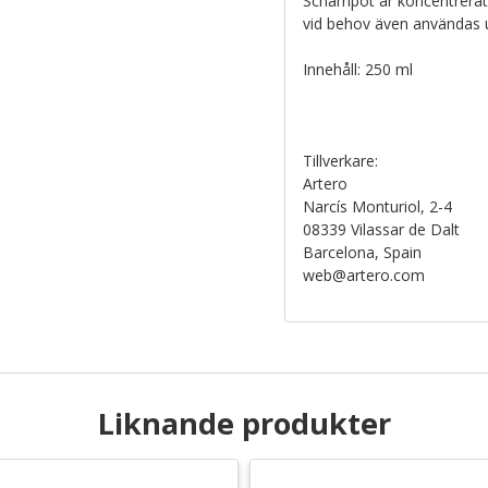
Schampot är koncentrerat 
vid behov även användas u
Innehåll: 250 ml
Tillverkare:
Artero
Narcís Monturiol, 2-4
08339 Vilassar de Dalt
Barcelona, Spain
web@artero.com
Liknande produkter