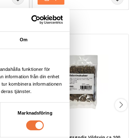
Om
andahålla funktioner för
n information från din enhet
 tur kombinera informationen
deras tjänster.
Marknadsföring
ndleksak
4Dogs Belöningsgodis Vildsvin ca 100 