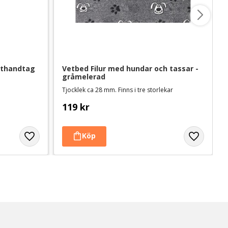
thandtag 
Vetbed Filur med hundar och tassar - 
gråmelerad
Tjocklek ca 28 mm. Finns i tre storlekar
119
kr