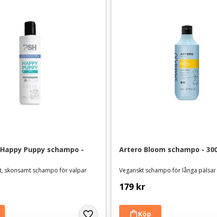
Happy Puppy schampo - 
Artero Bloom schampo - 30
t, skonsamt schampo för valpar
179
kr