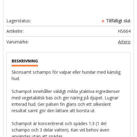
Lagerstatus
Artikelnr
HS664
Artero
Skonsamt schampo för valpar eller hundar med känslig
hud.
Schampot innehåller väldigt milda ytaktiva ingredienser
med vegetabilisk bas och ger näring på djupet. Lugnar
irriterad hud. Ger pälsen fin glans och ett silkeslent
resultat samt gör den lättare att borsta ut.
Schampot är koncentrerat och spädes 1:3 (1 del
schampo och 3 delar vatten). Kan vid behov även
användas utan att spädas.