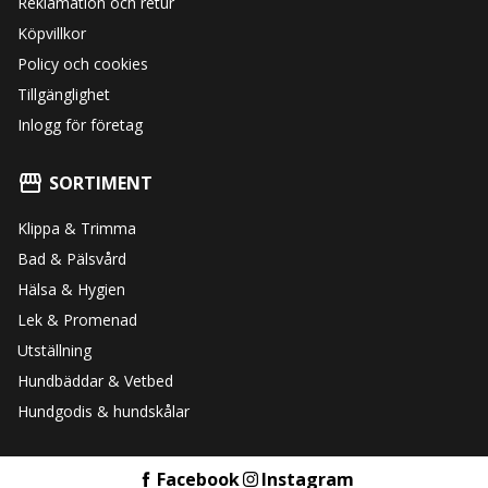
Reklamation och retur
Köpvillkor
Policy och cookies
Tillgänglighet
Inlogg för företag
SORTIMENT
Klippa & Trimma
Bad & Pälsvård
Hälsa & Hygien
Lek & Promenad
Utställning
Hundbäddar & Vetbed
Hundgodis & hundskålar
Facebook
Instagram