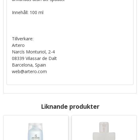
Innehåll: 100 ml
Tillverkare:
Artero
Narcís Monturiol, 2-4
08339 Vilassar de Dalt
Barcelona, Spain
web@artero.com
Liknande produkter