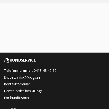
KUNDSERVICE
Telefonnummer:
0418-48 40 10
E-post:
info@4dogs.se
Kontaktformulär
Hämta order hos 4Dogs
För hundfrisörer