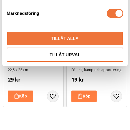
e
s
Marknadsföring
v
a
l
TILLÅT ALLA
TILLÅT URVAL
Dogman bajspåsar 
Reptugg / floss 20 cm - 
med knythandtag 50-
hundleksak
pack - Svart
22,5 x 28 cm
För lek, kamp och apportering
29
kr
19
kr