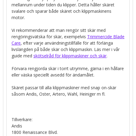
mellanrum under tiden du klipper. Detta håller skäret
svalare och sparar både skäret och klippmaskinens
motor.
Vi rekommenderar att man rengör sitt skär med
rengöringsvätska för skär, exempelvis
Trimmercide Blade
Care
, efter varje användningstillfälle för att förlänga
livslängden på både skär och klippmaskin. Läs mer i vår
guide med
skötselråd för klippmaskiner och skär
.
Förvara rengjorda skär i torrt utrymme, gärna i en hållare
eller väska speciellt avsedd för ändamålet.
Skäret passar till alla klippmaskiner med snap on-skär
såsom Andis, Oster, Artero, Wahl, Heiniger m fl.
Tillverkare:
Andis
1800 Renaissance Blvd.