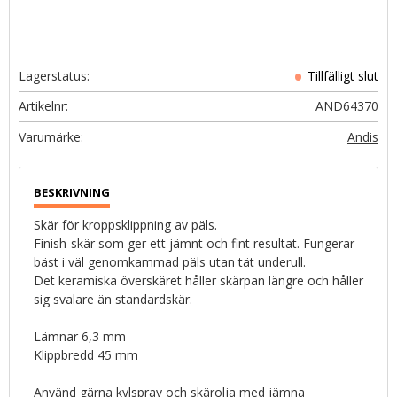
Lagerstatus
Artikelnr
AND64370
Andis
Skär för kroppsklippning av päls.
Finish-skär som ger ett jämnt och fint resultat. Fungerar
bäst i väl genomkammad päls utan tät underull.
Det keramiska överskäret håller skärpan längre och håller
sig svalare än standardskär.
Lämnar 6,3 mm
Klippbredd 45 mm
Använd gärna kylspray och skärolja med jämna