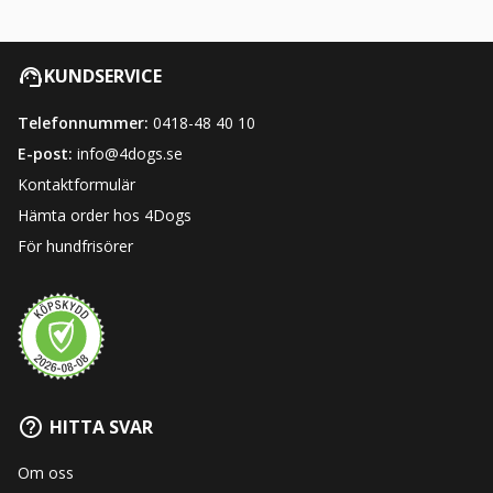
KUNDSERVICE
Telefonnummer:
0418-48 40 10
E-post:
info@4dogs.se
Kontaktformulär
Hämta order hos 4Dogs
För hundfrisörer
HITTA SVAR
Om oss