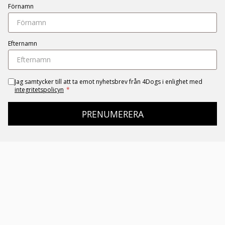
Förnamn
Efternamn
Jag samtycker till att ta emot nyhetsbrev från 4Dogs i enlighet med
integritetspolicyn
*
PRENUMERERA