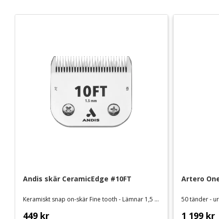
Andis skär CeramicEdge #10FT
Artero One
Keramiskt snap on-skär Fine tooth - Lämnar 1,5 mm
50 tänder - 
449
kr
1 199
kr