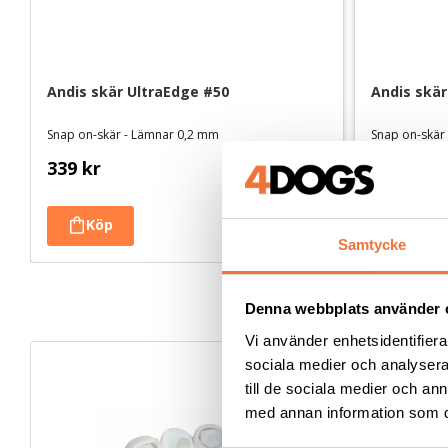
Andis skär UltraEdge #50
Andis skär
Snap on-skär - Lämnar 0,2 mm
Snap on-skär
339
kr
339
kr
Samtycke
Denna webbplats använder 
Vi använder enhetsidentifierar
sociala medier och analysera 
till de sociala medier och a
med annan information som du 