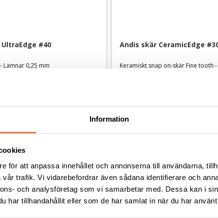
 UltraEdge #40
Andis skär CeramicEdge #3
 - Lämnar 0,25 mm
449
kr
Information
Andra köpte även
cookies
e för att anpassa innehållet och annonserna till användarna, tillh
vår trafik. Vi vidarebefordrar även sådana identifierare och anna
nnons- och analysföretag som vi samarbetar med. Dessa kan i sin
har tillhandahållit eller som de har samlat in när du har använt 