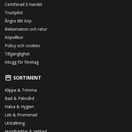
Certifierad E-handel
Trustpilot
Ångra ditt köp
Reklamation och retur
Köpvillkor
Policy och cookies
Tillgänglighet
Inlogg för företag
SORTIMENT
Klippa & Trimma
Bad & Pälsvård
Hälsa & Hygien
Lek & Promenad
Utställning
Hundbäddar & Vetbed