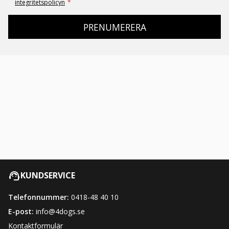
integritetspolicyn
*
PRENUMERERA
KUNDSERVICE
Telefonnummer:
0418-48 40 10
E-post:
info@4dogs.se
Kontaktformulär