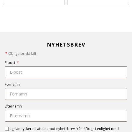
NYHETSBREV
*
Obligatoriskt fält
E-post
*
Förnamn
Efternamn
Jag samtycker till att ta emot nyhetsbrev från 4Dogs i enlighet med