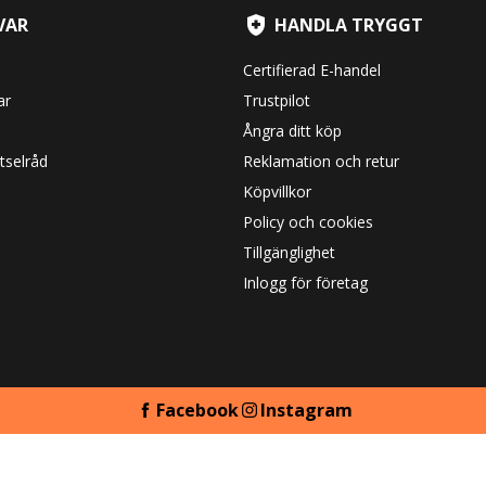
VAR
HANDLA TRYGGT
Certifierad E-handel
ar
Trustpilot
Ångra ditt köp
tselråd
Reklamation och retur
Köpvillkor
Policy och cookies
Tillgänglighet
Inlogg för företag
Facebook
Instagram