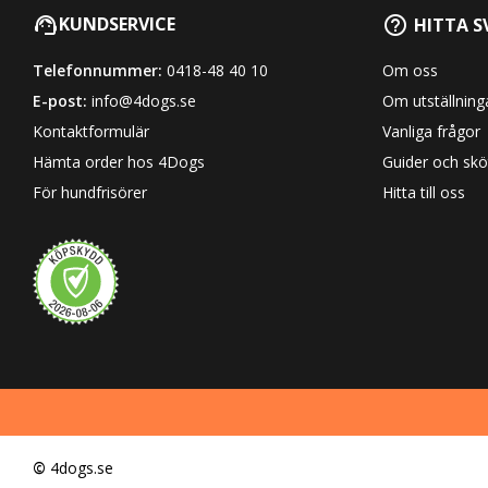
KUNDSERVICE
HITTA S
Telefonnummer:
0418-48 40 10
Om oss
E-post:
info@4dogs.se
Om utställning
Kontaktformulär
Vanliga frågor
Hämta order hos 4Dogs
Guider och skö
För hundfrisörer
Hitta till oss
©
4dogs.se