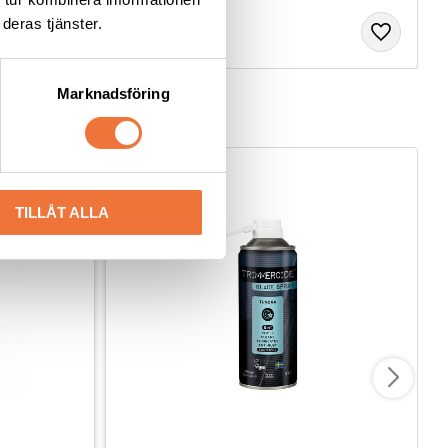
deras tjänster.
Marknadsföring
NYHET
TILLÅT ALLA