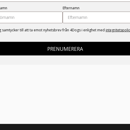
namn
Efternamn
g samtycker till att ta emot nyhetsbrev från 4Dogs i enlighet med
integritetspoli
PRENUMERERA