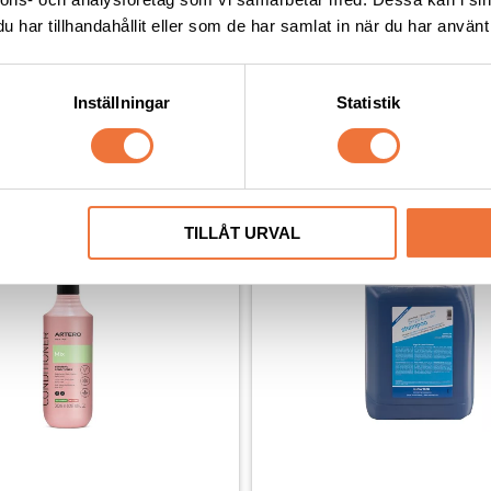
har tillhandahållit eller som de har samlat in när du har använt 
Inställningar
Statistik
Senaste besökta produkter
TILLÅT URVAL