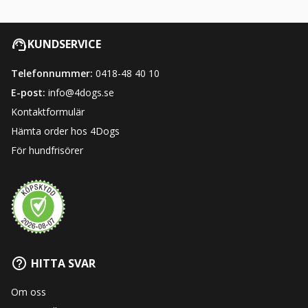
KUNDSERVICE
Telefonnummer:
0418-48 40 10
E-post:
info@4dogs.se
Kontaktformulär
Hämta order hos 4Dogs
För hundfrisörer
HITTA SVAR
Om oss