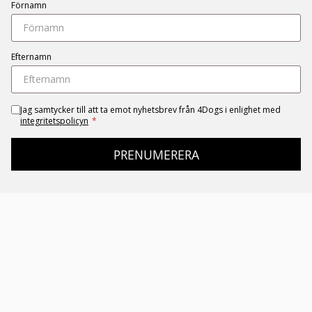
Förnamn
Efternamn
Jag samtycker till att ta emot nyhetsbrev från 4Dogs i enlighet med
integritetspolicyn
*
PRENUMERERA