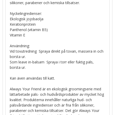
silikoner, parabener och kemiska tillsatser.
Nyckelingredienser:
Ekologisk jojobaolja
Kerationprotein
Panthenol (vitamin B5)
Vitamin E
Användning:
Vid tovutredning  Spraya direkt på tovan, massera in och
borsta ur.
Som leave in-balsam  Spraya i torr eller fuktig päls,
borsta ur.
Kan även användas till katt.
Always Your Friend är en ekologisk groomingserie med
lättarbetade päls- och hudvårdsprodukter av mycket hög
kvalitet. Produkterna innehåller naturliga hud- och
pälsvårdande ingredienser och är fria från silikoner,
parabener och kemiska tillsatser. Det gör Always Your