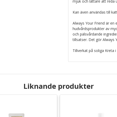
mjuk och lättare att reda 
Kan även användas till katt
Always Your Friend är en 
hudvårdsprodukter av mycke
och pälsvårdande ingredien
tillsatser. Det gör Always 
Tillverkat på soliga Kreta i
Liknande produkter