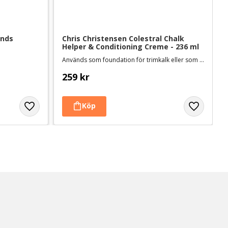
nds 
Chris Christensen Colestral Chalk 
Helper & Conditioning Creme - 236 ml
Används som foundation för trimkalk eller som djupverkande balsam
259
kr