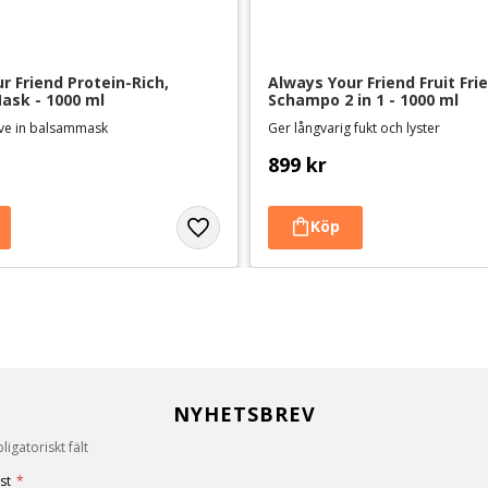
 Friend Protein-Rich, 
Always Your Friend Fruit Frie
ask - 1000 ml
Schampo 2 in 1 - 1000 ml
eave in balsammask
Ger långvarig fukt och lyster
899
kr
NYHETSBREV
igatoriskt fält
st
*