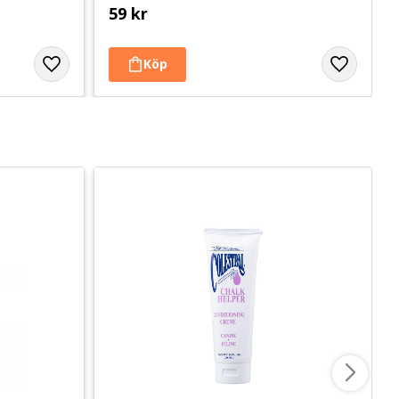
59
kr