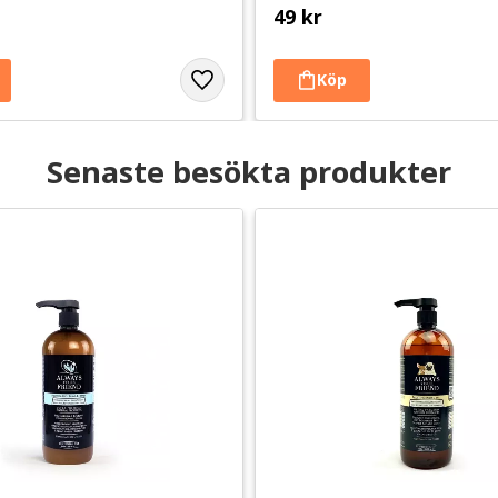
49
kr
Senaste besökta produkter