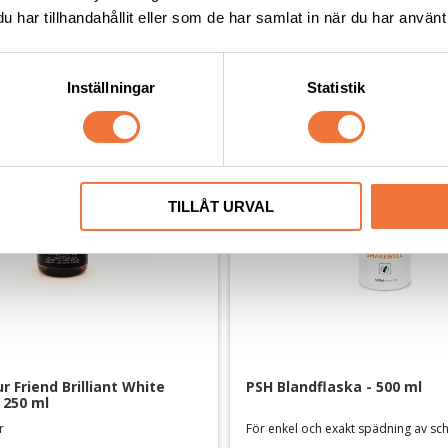
Andra köpte även
har tillhandahållit eller som de har samlat in när du har använt 
Inställningar
Statistik
TILLÅT URVAL
 Friend Brilliant White 
PSH Blandflaska - 500 ml
 250 ml
ar