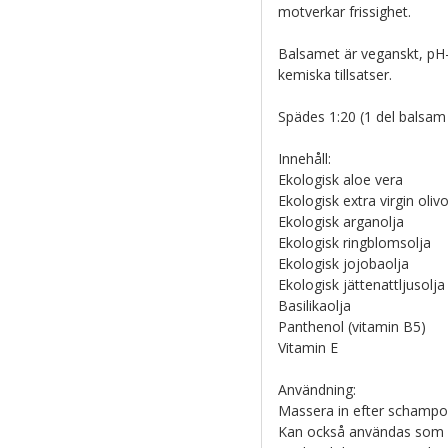
motverkar frissighet.
Balsamet är veganskt, pH-b
kemiska tillsatser.
Spädes 1:20 (1 del balsam
Innehåll:
Ekologisk aloe vera
Ekologisk extra virgin olivo
Ekologisk arganolja
Ekologisk ringblomsolja
Ekologisk jojobaolja
Ekologisk jättenattljusolja
Basilikaolja
Panthenol (vitamin B5)
Vitamin E
Användning:
Massera in efter schampone
Kan också användas som å