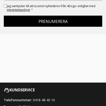
Jag samtycker till att ta emot nyhetsbrev från 4Dogs i enlighet med
integritetspolicyn
*
PRENUMERERA
KUNDSERVICE
Telefonnummer:
0418-48 40 10