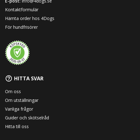
E-post:
info@4dogs.se
Kontaktformulär
Hämta order hos 4Dogs
För hundfrisörer
HITTA SVAR
Om oss
Om utställningar
Vanliga frågor
Guider och skötselråd
Hitta till oss