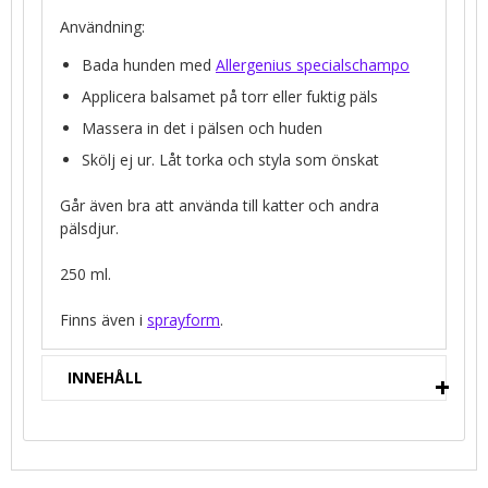
Användning:
Bada hunden med
Allergenius specialschampo
Applicera balsamet på torr eller fuktig päls
Massera in det i pälsen och huden
Skölj ej ur. Låt torka och styla som önskat
Går även bra att använda till katter och andra
pälsdjur.
250 ml.
Finns även i
sprayform
.
INNEHÅLL