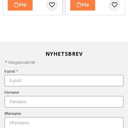
NYHETSBREV
*
Obligatoriskt fält
E-post
*
Förnamn
Efternamn