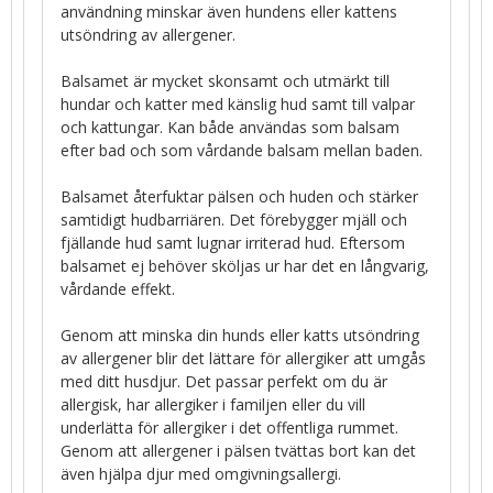
användning minskar även hundens eller kattens
utsöndring av allergener.
Balsamet är mycket skonsamt och utmärkt till
hundar och katter med känslig hud samt till valpar
och kattungar. Kan både användas som balsam
efter bad och som vårdande balsam mellan baden.
Balsamet återfuktar pälsen och huden och stärker
samtidigt hudbarriären. Det förebygger mjäll och
fjällande hud samt lugnar irriterad hud. Eftersom
balsamet ej behöver sköljas ur har det en långvarig,
vårdande effekt.
Genom att minska din hunds eller katts utsöndring
av allergener blir det lättare för allergiker att umgås
med ditt husdjur. Det passar perfekt om du är
allergisk, har allergiker i familjen eller du vill
underlätta för allergiker i det offentliga rummet.
Genom att allergener i pälsen tvättas bort kan det
även hjälpa djur med omgivningsallergi.