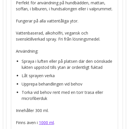
Perfekt för användning på hundbädden, mattan,
soffan, i bilburen, i hundsalongen eller i valprummet.
Fungerar på alla vattentåliga ytor.
Vattenbaserad, alkoholfri, vegansk och
svensktillverkad spray. Fri från lösningsmedel.
Användning:
Spraya i luften eller på platsen där den oönskade
lukten uppstod tills ytan är ordentligt fuktad
Låt sprayen verka
Upprepa behandlingen vid behov
Torka vid behov rent med en torr trasa eller
microfiberduk
Innehåller 300 ml.
Finns även i
1000 ml
.