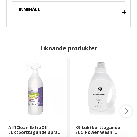
INNEHÅLL
Liknande produkter
All1Clean ExtraOff 
K9 Luktborttagande 
Luktborttagande spray 
ECO Power Wash 