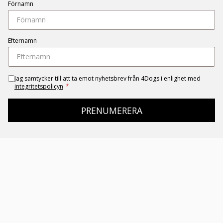
Förnamn
Efternamn
Jag samtycker till att ta emot nyhetsbrev från 4Dogs i enlighet med
integritetspolicyn
*
PRENUMERERA