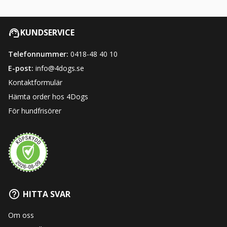
KUNDSERVICE
Telefonnummer:
0418-48 40 10
E-post:
info@4dogs.se
Kontaktformulär
Hämta order hos 4Dogs
För hundfrisörer
HITTA SVAR
Om oss