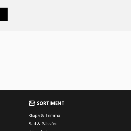
SORTIMENT
Klippa & Trimma
Bad & Pälsvård