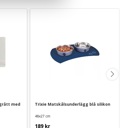
rått med 
Trixie Matskålsunderlägg blå silikon
48x27 cm
189
kr