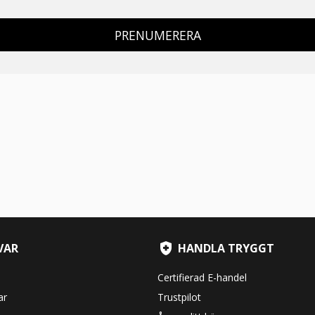
PRENUMERERA
VAR
HANDLA TRYGGT
Certifierad E-handel
ar
Trustpilot