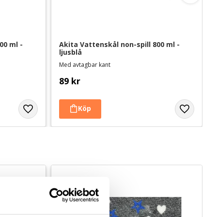
0 ml - 
Akita Vattenskål non-spill 800 ml - 
ljusblå
Med avtagbar kant
89
kr