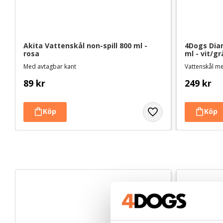
Akita Vattenskål non-spill 800 ml - 
4Dogs Diam
rosa
ml - vit/gr
Med avtagbar kant
Vattenskål me
89
kr
249
kr