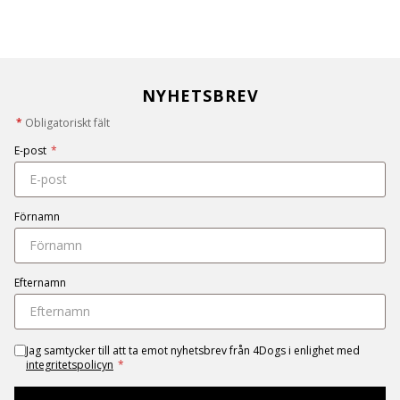
NYHETSBREV
*
Obligatoriskt fält
E-post
*
Förnamn
Efternamn
Jag samtycker till att ta emot nyhetsbrev från 4Dogs i enlighet med
integritetspolicyn
*