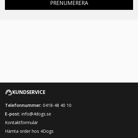
PRENUMERERA
KUNDSERVICE
Telefonnummer:
0418-48 40 10
E-post:
info@4dogs.se
Kontaktformulär
Hämta order hos 4Dogs