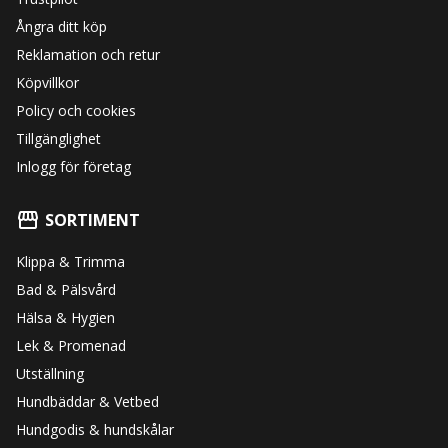
Ångra ditt köp
Reklamation och retur
Köpvillkor
Policy och cookies
Tillgänglighet
Inlogg för företag
SORTIMENT
Klippa & Trimma
Bad & Pälsvård
Hälsa & Hygien
Lek & Promenad
Utställning
Hundbäddar & Vetbed
Hundgodis & hundskålar