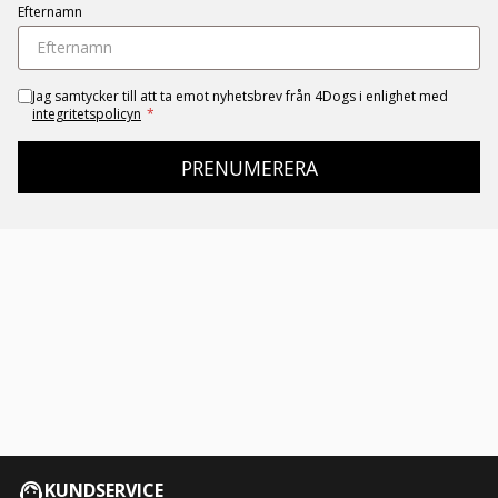
Efternamn
Jag samtycker till att ta emot nyhetsbrev från 4Dogs i enlighet med
integritetspolicyn
*
PRENUMERERA
KUNDSERVICE