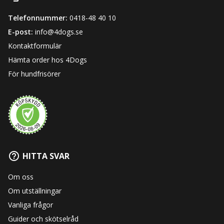
Telefonnummer:
0418-48 40 10
E-post:
info@4dogs.se
Kontaktformulär
Hämta order hos 4Dogs
För hundfrisörer
HITTA SVAR
Om oss
Om utställningar
Vanliga frågor
Guider och skötselråd