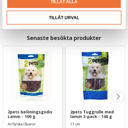
TILLÅT ALLA
TILLÅT URVAL
Senaste besökta produkter
2pets belöningsgodis 
2pets Tuggrulle med 
Lamm - 100 g
lamm 3-pack - 140 g
Av färska råvaror
17 cm