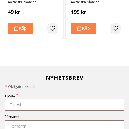
Av färska råvaror
Av färska råvaror
49
kr
199
kr
NYHETSBREV
*
Obligatoriskt fält
E-post
*
Förnamn