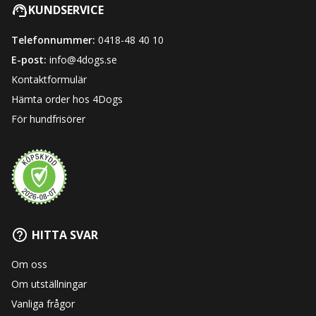
KUNDSERVICE
Telefonnummer:
0418-48 40 10
E-post:
info@4dogs.se
Kontaktformulär
Hämta order hos 4Dogs
För hundfrisörer
HITTA SVAR
Om oss
Om utställningar
Vanliga frågor