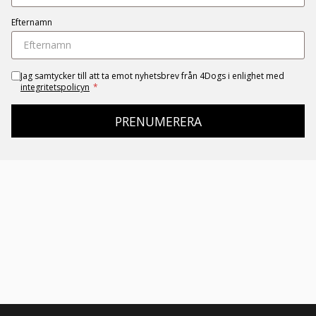
Efternamn
Jag samtycker till att ta emot nyhetsbrev från 4Dogs i enlighet med
integritetspolicyn
*
PRENUMERERA