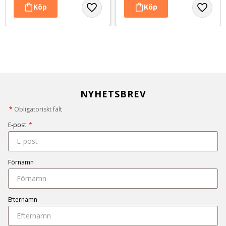
NYHETSBREV
*
Obligatoriskt fält
E-post
*
Förnamn
Efternamn