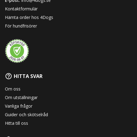
E-post:
info@4dogs.se
Kontaktformulär
Hämta order hos 4Dogs
För hundfrisörer
HITTA SVAR
Om oss
Om utställningar
Vanliga frågor
Guider och skötselråd
Hitta till oss