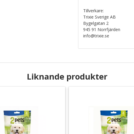
Tillverkare:
Trixie Sverige AB
Bygelgatan 2
945 91 Norrfjärden
info@trixie.se
Liknande produkter