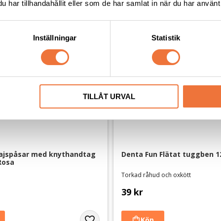
har tillhandahållit eller som de har samlat in när du har använt 
Inställningar
Statistik
TILLÅT URVAL
jspåsar med knythandtag 
Denta Fun Flätat tuggben 1
Rosa
Torkad råhud och oxkött
39
kr