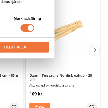
deras tjänster.
Marknadsföring
TILLÅT ALLA
2 cm - 85 g
Ozami Tuggrulle Nordisk oxhud - 28 
cm
Äkta oxhud av nordiskt ursprung
169
kr