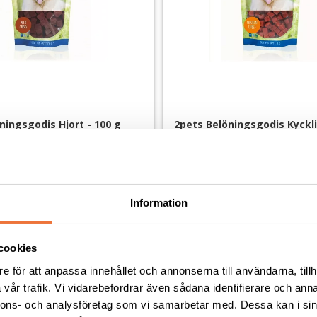
ningsgodis Hjort - 100 g
2pets Belöningsgodis Kyckli
aror
Av färska råvaror
49
kr
Information
cookies
Andra köpte även
e för att anpassa innehållet och annonserna till användarna, tillh
vår trafik. Vi vidarebefordrar även sådana identifierare och anna
nnons- och analysföretag som vi samarbetar med. Dessa kan i sin