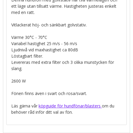
ett läge utan tillsatt värme. Hastigheten justeras enkelt
med en ratt.
Vitlackerat höj- och sänkbart golvstativ.
Värme 30°C - 70°C
Variabel hastighet 25 m/s - 56 m/s
Ljudnivå vid maxhastighet ca 80dB
Löstagbart filter.
Levereras med extra filter och 3 olika munstycken för
slang.
2600 W
Fönen finns även i svart och rosa/svart.
Läs gärna vår
köpguide för hundfönar/blasters
om du
behöver råd inför ditt val av fön.