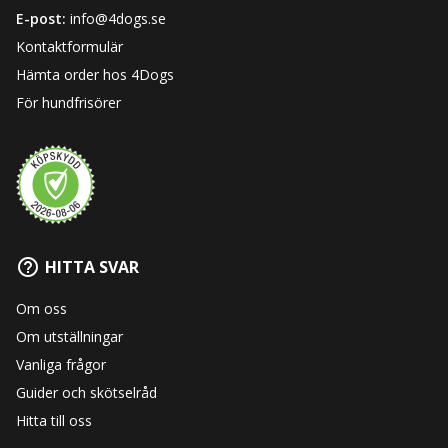
E-post:
info@4dogs.se
Kontaktformulär
Hämta order hos 4Dogs
För hundfrisörer
HITTA SVAR
Om oss
Om utställningar
Vanliga frågor
Guider och skötselråd
Hitta till oss