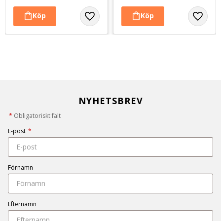
NYHETSBREV
*
Obligatoriskt fält
E-post
*
Förnamn
Efternamn