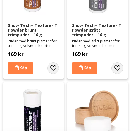
Show Tech+ Texture-IT 
Show Tech+ Texture-IT 
Powder brunt 
Powder grått 
trimpuder - 16 g
trimpuder - 16 g
Puder med brunt pigment för
Puder med grått pigment för
trimning, volym och textur
trimning, volym och textur
169
kr
169
kr
Lägg till i favoriter
Lägg til