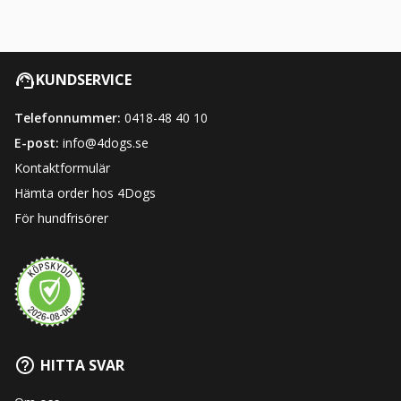
KUNDSERVICE
Telefonnummer:
0418-48 40 10
E-post:
info@4dogs.se
Kontaktformulär
Hämta order hos 4Dogs
För hundfrisörer
HITTA SVAR