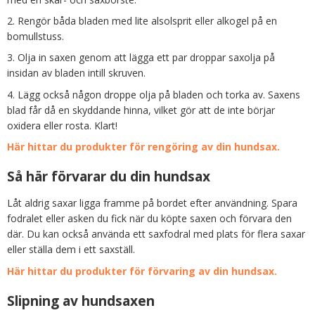
2. Rengör båda bladen med lite alsolsprit eller alkogel på en
bomullstuss.
3. Olja in saxen genom att lägga ett par droppar saxolja på
insidan av bladen intill skruven.
4. Lägg också någon droppe olja på bladen och torka av. Saxens
blad får då en skyddande hinna, vilket gör att de inte börjar
oxidera eller rosta. Klart!
Här hittar du produkter för rengöring av din hundsax.
Så här förvarar du din hundsax
Låt aldrig saxar ligga framme på bordet efter användning. Spara
fodralet eller asken du fick när du köpte saxen och förvara den
där. Du kan också använda ett saxfodral med plats för flera saxar
eller ställa dem i ett saxställ.
Här hittar du produkter för förvaring av din hundsax.
Slipning av hundsaxen